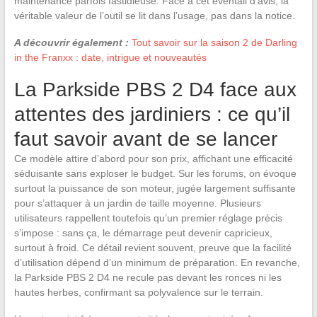
maintenance parfois fastidieuse. Face à cet éventail d’avis, la
véritable valeur de l’outil se lit dans l’usage, pas dans la notice.
A découvrir également :
Tout savoir sur la saison 2 de Darling
in the Franxx : date, intrigue et nouveautés
La Parkside PBS 2 D4 face aux
attentes des jardiniers : ce qu’il
faut savoir avant de se lancer
Ce modèle attire d’abord pour son prix, affichant une efficacité
séduisante sans exploser le budget. Sur les forums, on évoque
surtout la puissance de son moteur, jugée largement suffisante
pour s’attaquer à un jardin de taille moyenne. Plusieurs
utilisateurs rappellent toutefois qu’un premier réglage précis
s’impose : sans ça, le démarrage peut devenir capricieux,
surtout à froid. Ce détail revient souvent, preuve que la facilité
d’utilisation dépend d’un minimum de préparation. En revanche,
la Parkside PBS 2 D4 ne recule pas devant les ronces ni les
hautes herbes, confirmant sa polyvalence sur le terrain.