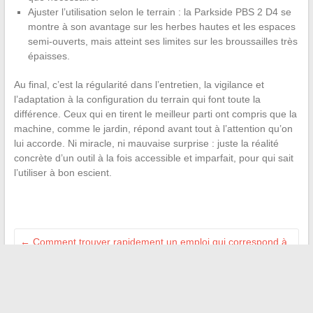
Ajuster l’utilisation selon le terrain : la Parkside PBS 2 D4 se
montre à son avantage sur les herbes hautes et les espaces
semi-ouverts, mais atteint ses limites sur les broussailles très
épaisses.
Au final, c’est la régularité dans l’entretien, la vigilance et
l’adaptation à la configuration du terrain qui font toute la
différence. Ceux qui en tirent le meilleur parti ont compris que la
machine, comme le jardin, répond avant tout à l’attention qu’on
lui accorde. Ni miracle, ni mauvaise surprise : juste la réalité
concrète d’un outil à la fois accessible et imparfait, pour qui sait
l’utiliser à bon escient.
←
Comment trouver rapidement un emploi qui correspond à
votre profil en 2024
Découvrez le meilleur robot lave-vitres de l’année selon un
test indépendant
→