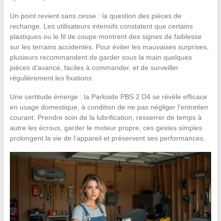
Un point revient sans cesse : la question des pièces de
rechange. Les utilisateurs intensifs constatent que certains
plastiques ou le fil de coupe montrent des signes de faiblesse
sur les terrains accidentés. Pour éviter les mauvaises surprises,
plusieurs recommandent de garder sous la main quelques
pièces d’avance, faciles à commander, et de surveiller
régulièrement les fixations.
Une certitude émerge : la Parkside PBS 2 D4 se révèle efficace
en usage domestique, à condition de ne pas négliger l’entretien
courant. Prendre soin de la lubrification, resserrer de temps à
autre les écrous, garder le moteur propre, ces gestes simples
prolongent la vie de l’appareil et préservent ses performances.