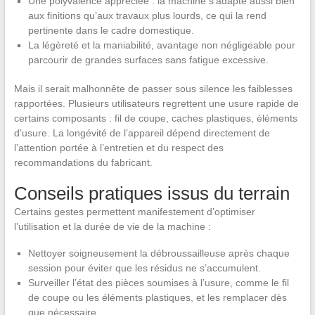
Une polyvalence appréciée : la machine s’adapte aussi bien
aux finitions qu’aux travaux plus lourds, ce qui la rend
pertinente dans le cadre domestique.
La légèreté et la maniabilité, avantage non négligeable pour
parcourir de grandes surfaces sans fatigue excessive.
Mais il serait malhonnête de passer sous silence les faiblesses
rapportées. Plusieurs utilisateurs regrettent une usure rapide de
certains composants : fil de coupe, caches plastiques, éléments
d’usure. La longévité de l’appareil dépend directement de
l’attention portée à l’entretien et du respect des
recommandations du fabricant.
Conseils pratiques issus du terrain
Certains gestes permettent manifestement d’optimiser
l’utilisation et la durée de vie de la machine :
Nettoyer soigneusement la débroussailleuse après chaque
session pour éviter que les résidus ne s’accumulent.
Surveiller l’état des pièces soumises à l’usure, comme le fil
de coupe ou les éléments plastiques, et les remplacer dès
que nécessaire.