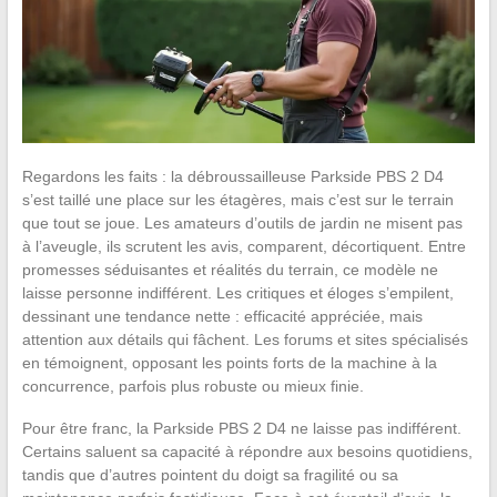
Regardons les faits : la débroussailleuse Parkside PBS 2 D4
s’est taillé une place sur les étagères, mais c’est sur le terrain
que tout se joue. Les amateurs d’outils de jardin ne misent pas
à l’aveugle, ils scrutent les avis, comparent, décortiquent. Entre
promesses séduisantes et réalités du terrain, ce modèle ne
laisse personne indifférent. Les critiques et éloges s’empilent,
dessinant une tendance nette : efficacité appréciée, mais
attention aux détails qui fâchent. Les forums et sites spécialisés
en témoignent, opposant les points forts de la machine à la
concurrence, parfois plus robuste ou mieux finie.
Pour être franc, la Parkside PBS 2 D4 ne laisse pas indifférent.
Certains saluent sa capacité à répondre aux besoins quotidiens,
tandis que d’autres pointent du doigt sa fragilité ou sa