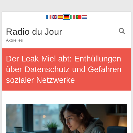
Radio du Jour
Aktuelles
Der Leak Miel abt: Enthüllungen
über Datenschutz und Gefahren
sozialer Netzwerke