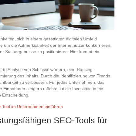
eiten, sich in einem gesättigten digitalen Umfeld
ie um die Aufmerksamkeit der Internetnutzer konkurrieren,
der Suchergebnisse zu positionieren. Hier kommt ein
lierte Analyse von Schlüsselwörtern, eine Ranking-
erung des Inhalts. Durch die Identifizierung von Trends
chtbarkeit zu verbessern. Für jedes Unternehmen, das
 Einnahmen steigern möchte, ist die Investition in ein
he Entscheidung.
O-Tool im Unternehmen einführen
istungsfähigen SEO-Tools für