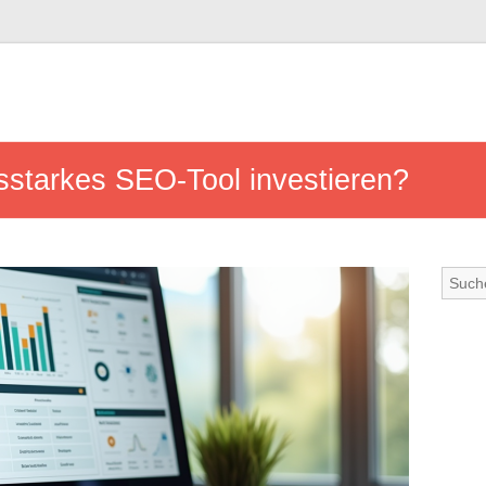
sstarkes SEO-Tool investieren?