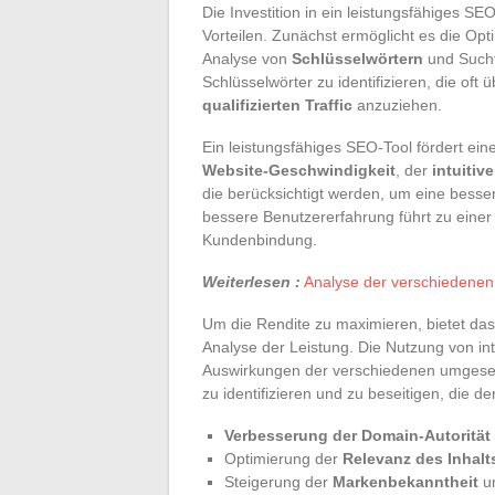
Die Investition in ein leistungsfähiges S
Vorteilen. Zunächst ermöglicht es die Op
Analyse von
Schlüsselwörtern
und Suchtr
Schlüsselwörter zu identifizieren, die oft
qualifizierten Traffic
anzuziehen.
Ein leistungsfähiges SEO-Tool fördert ein
Website-Geschwindigkeit
, der
intuitiv
die berücksichtigt werden, um eine besse
bessere Benutzererfahrung führt zu eine
Kundenbindung.
Weiterlesen :
Analyse der verschiedenen 
Um die Rendite zu maximieren, bietet d
Analyse der Leistung. Die Nutzung von int
Auswirkungen der verschiedenen umgesetz
zu identifizieren und zu beseitigen, die 
Verbesserung der Domain-Autorität
Optimierung der
Relevanz des Inhalt
Steigerung der
Markenbekanntheit
u