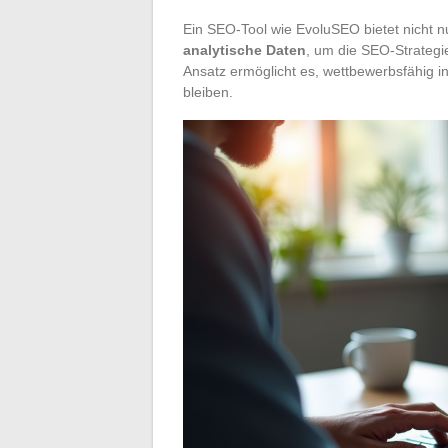
Ein SEO-Tool wie EvoluSEO bietet nicht 
analytische Daten
, um die SEO-Strategi
Ansatz ermöglicht es, wettbewerbsfähig i
bleiben.