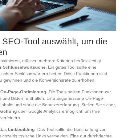
e SEO-Tool auswählt, um die
en
ximieren, müssen mehrere Kriterien berücksichtigt
r Schlüsselwortsuche
. Ein gutes Tool sollte eine
ischen-Schlüsselwörtern bieten. Diese Funktionen sind
 zu gewinnen und die Konversionsrate zu erhöhen.
r
On-Page-Optimierung
. Die Tools sollten Funktionen zur
n und Bildern enthalten. Eine angemessene On-Page-
nhalts und stärkt die Benutzererfahrung. Stellen Sie sicher,
wachung
über Google Analytics ermöglicht, um Ihre
verfeinern.
t das
Linkbuilding
. Das Tool sollte die Beschaffung von
eichzeitig toxische Links vermeiden. Eine gut durchdachte