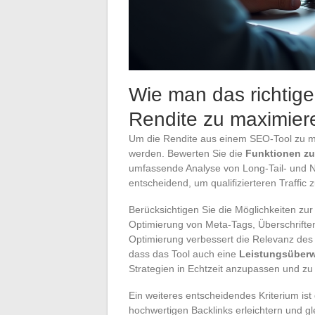
Wie man das richtig
Rendite zu maximier
Um die Rendite aus einem SEO-Tool zu ma
werden. Bewerten Sie die
Funktionen zu
umfassende Analyse von Long-Tail- und N
entscheidend, um qualifizierteren Traffic
Berücksichtigen Sie die Möglichkeiten zu
Optimierung von Meta-Tags, Überschrifte
Optimierung verbessert die Relevanz des I
dass das Tool auch eine
Leistungsüber
Strategien in Echtzeit anzupassen und zu 
Ein weiteres entscheidendes Kriterium is
hochwertigen Backlinks erleichtern und gl