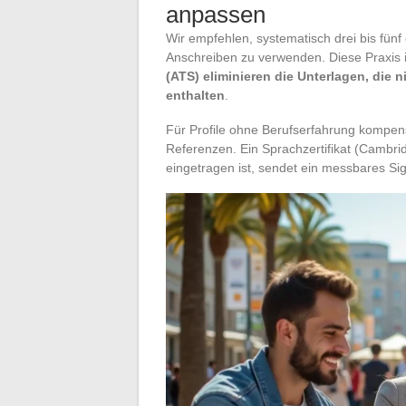
anpassen
Wir empfehlen, systematisch drei bis fünf
Anschreiben zu verwenden. Diese Praxis i
(ATS) eliminieren die Unterlagen, die 
enthalten
.
Für Profile ohne Berufserfahrung kompens
Referenzen. Ein Sprachzertifikat (Cambrid
eingetragen ist, sendet ein messbares Sign