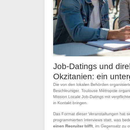
Job-Datings und dire
Okzitanien: ein unte
Die von den lokalen Behörden organisiert
Beschleuniger. Toulouse Métropole organi
Mission Locale Job-Datings mit verpflic
in Kontakt bringen.
Das Format dieser Veranstaltungen hat sic
programmierten Interviews statt, was bed
einen Recruiter trifft
, im Gegensatz zu o