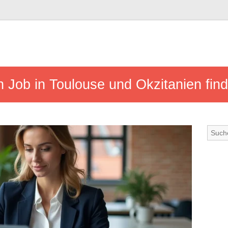
 Job in Toulouse und Okzitanien find