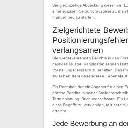
Die gleichzeitige Abdeckung dieser vier Eb
einer einzigen Seite, vorausgesetzt, man 
manuell neu zu starten.
Zielgerichtete Bewer
Positionierungsfehle
verlangsamen
Die wiederkehrenden Berichte in den For
häufiges Muster: Kandidaten senden Dut
Vorstellungsgespräch zu erhalten. Das Pr
zwischen dem gesendeten Lebenslauf 
Ein Recruiter, der ein Angebot für einen 
präzise Begriffe in seiner Stellenbeschre
Terminplanung, Buchungssoftware. Ein Leb
diese Begriffe zu verwenden, fällt bereit
erreicht.
Jede Bewerbung an den