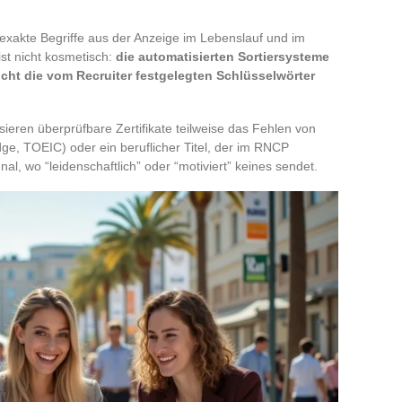
 exakte Begriffe aus der Anzeige im Lebenslauf und im
st nicht kosmetisch:
die automatisierten Sortiersysteme
nicht die vom Recruiter festgelegten Schlüsselwörter
ieren überprüfbare Zertifikate teilweise das Fehlen von
ge, TOEIC) oder ein beruflicher Titel, der im RNCP
al, wo “leidenschaftlich” oder “motiviert” keines sendet.