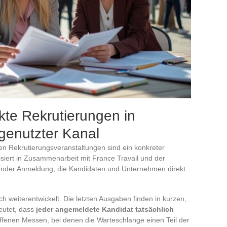
kte Rekrutierungen in
rgenutzter Kanal
en Rekrutierungsveranstaltungen sind ein konkreter
siert in Zusammenarbeit mit France Travail und der
htender Anmeldung, die Kandidaten und Unternehmen direkt
h weiterentwickelt. Die letzten Ausgaben finden in kurzen,
eutet, dass
jeder angemeldete Kandidat tatsächlich
ffenen Messen, bei denen die Warteschlange einen Teil der