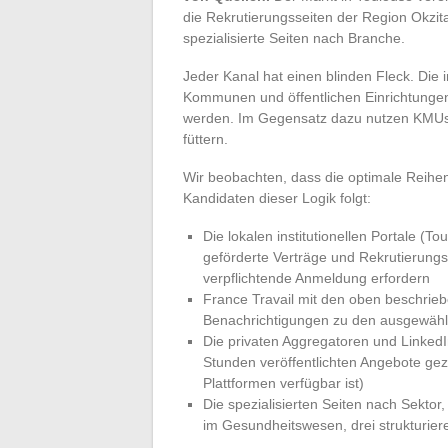
die Rekrutierungsseiten der Region Okzit
spezialisierte Seiten nach Branche.
Jeder Kanal hat einen blinden Fleck. Die i
Kommunen und öffentlichen Einrichtungen,
werden. Im Gegensatz dazu nutzen KMUs u
füttern.
Wir beobachten, dass die optimale Reihen
Kandidaten dieser Logik folgt:
Die lokalen institutionellen Portale (To
geförderte Verträge und Rekrutierungs
verpflichtende Anmeldung erfordern
France Travail mit den oben beschriebe
Benachrichtigungen zu den ausgewählt
Die privaten Aggregatoren und LinkedIn
Stunden veröffentlichten Angebote gezi
Plattformen verfügbar ist)
Die spezialisierten Seiten nach Sektor,
im Gesundheitswesen, drei strukturie