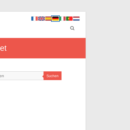
et
Suchen