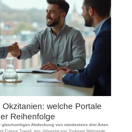
n Okzitanien: welche Portale
her Reihenfolge
r gleichzeitigen Abdeckung von mindestens drei Arten
nt France Travail, das Jobportal von Toulouse Métropole,