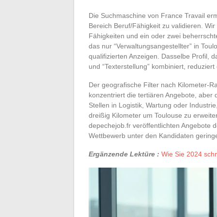
Die Suchmaschine von France Travail erm
Bereich Beruf/Fähigkeit zu validieren. Wi
Fähigkeiten und ein oder zwei beherrschte
das nur “Verwaltungsangestellter” in Toul
qualifizierten Anzeigen. Dasselbe Profil, d
und “Texterstellung” kombiniert, reduziert
Der geografische Filter nach Kilometer-R
konzentriert die tertiären Angebote, abe
Stellen in Logistik, Wartung oder Industr
dreißig Kilometer um Toulouse zu erweiter
depechejob.fr veröffentlichten Angebote 
Wettbewerb unter den Kandidaten geringer 
Ergänzende Lektüre :
Wie Sie 2024 schne