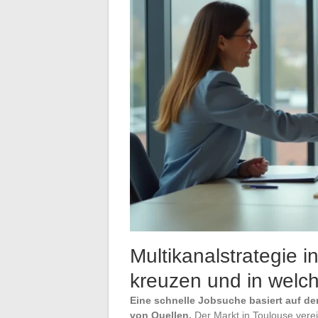
Multikanalstrategie i
kreuzen und in welc
Eine schnelle Jobsuche basiert auf de
von Quellen.
Der Markt in Toulouse verei