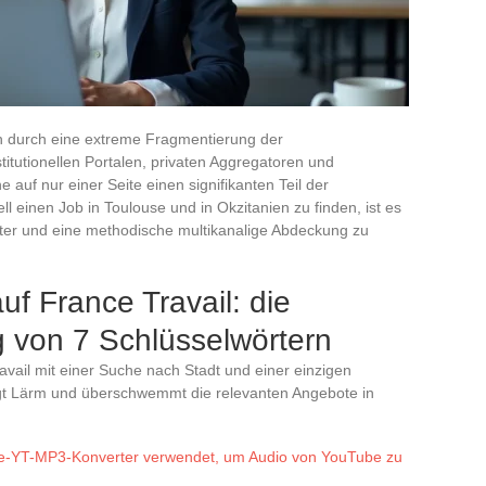
ch durch eine extreme Fragmentierung der
itutionellen Portalen, privaten Aggregatoren und
e auf nur einer Seite einen signifikanten Teil der
l einen Job in Toulouse und in Okzitanien zu finden, ist es
lter und eine methodische multikanalige Abdeckung zu
auf France Travail: die
g von 7 Schlüsselwörtern
vail mit einer Suche nach Stadt und einer einzigen
gt Lärm und überschwemmt die relevanten Angebote in
e-YT-MP3-Konverter verwendet, um Audio von YouTube zu