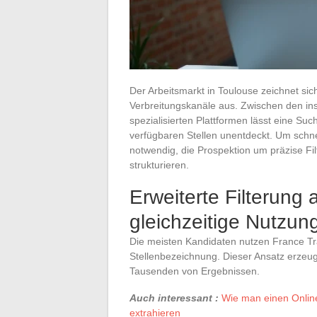
Der Arbeitsmarkt in Toulouse zeichnet si
Verbreitungskanäle aus. Zwischen den inst
spezialisierten Plattformen lässt eine Such
verfügbaren Stellen unentdeckt. Um schnel
notwendig, die Prospektion um präzise Fi
strukturieren.
Erweiterte Filterung 
gleichzeitige Nutzun
Die meisten Kandidaten nutzen France Tra
Stellenbezeichnung. Dieser Ansatz erzeu
Tausenden von Ergebnissen.
Auch interessant :
Wie man einen Onlin
extrahieren