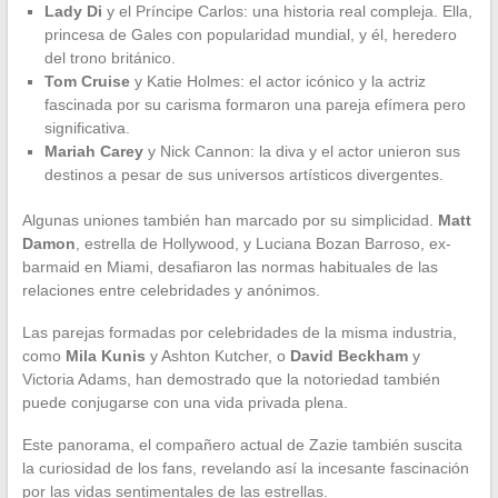
Lady Di
y el Príncipe Carlos: una historia real compleja. Ella,
princesa de Gales con popularidad mundial, y él, heredero
del trono británico.
Tom Cruise
y Katie Holmes: el actor icónico y la actriz
fascinada por su carisma formaron una pareja efímera pero
significativa.
Mariah Carey
y Nick Cannon: la diva y el actor unieron sus
destinos a pesar de sus universos artísticos divergentes.
Algunas uniones también han marcado por su simplicidad.
Matt
Damon
, estrella de Hollywood, y Luciana Bozan Barroso, ex-
barmaid en Miami, desafiaron las normas habituales de las
relaciones entre celebridades y anónimos.
Las parejas formadas por celebridades de la misma industria,
como
Mila Kunis
y Ashton Kutcher, o
David Beckham
y
Victoria Adams, han demostrado que la notoriedad también
puede conjugarse con una vida privada plena.
Este panorama, el compañero actual de Zazie también suscita
la curiosidad de los fans, revelando así la incesante fascinación
por las vidas sentimentales de las estrellas.