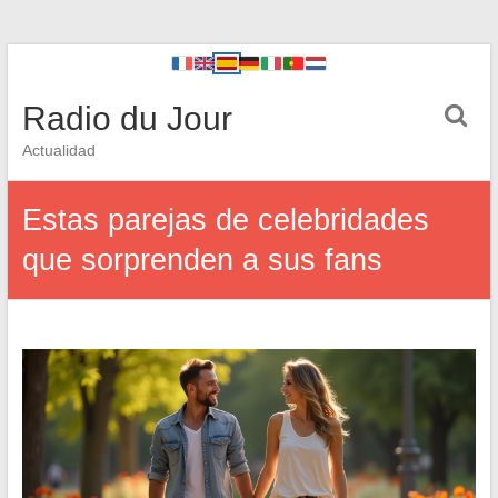
Radio du Jour
Actualidad
Estas parejas de celebridades
que sorprenden a sus fans