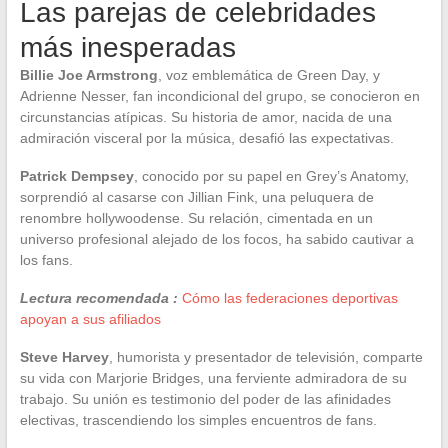
Las parejas de celebridades
más inesperadas
Billie Joe Armstrong
, voz emblemática de Green Day, y
Adrienne Nesser, fan incondicional del grupo, se conocieron en
circunstancias atípicas. Su historia de amor, nacida de una
admiración visceral por la música, desafió las expectativas.
Patrick Dempsey
, conocido por su papel en Grey’s Anatomy,
sorprendió al casarse con Jillian Fink, una peluquera de
renombre hollywoodense. Su relación, cimentada en un
universo profesional alejado de los focos, ha sabido cautivar a
los fans.
Lectura recomendada :
Cómo las federaciones deportivas
apoyan a sus afiliados
Steve Harvey
, humorista y presentador de televisión, comparte
su vida con Marjorie Bridges, una ferviente admiradora de su
trabajo. Su unión es testimonio del poder de las afinidades
electivas, trascendiendo los simples encuentros de fans.