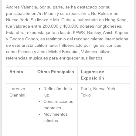
Andres Valencia, por su parte, se ha destacado por su
participación en Art Miami y su exposición « No Rules » en
Nueva York. Su lienzo « Ms. Cube », subastada en Hong Kong,
fue valorada entre 200.000 y 400.000 dólares hongkoneses.
Esta obra, expuesta junto a las de KAWS, Banksy, Anish Kapoor
y George Condo, es testimonio del reconocimiento internacional
de este artista californiano. Influenciado por figuras icónicas
como Picasso y Jean-Michel Basquiat, Valencia utiliza
referencias musicales para enriquecer sus lienzos.
Artista
Obras Principales
Lugares de
Exposición
Lorenzo
Reflexión de la
París, Nueva York,
Giannini
luz
Tokio
Construcciones
mentales
Movimientos
infinitos