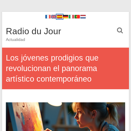
Radio du Jour
Actualidad
Los jóvenes prodigios que
revolucionan el panorama
artístico contemporáneo