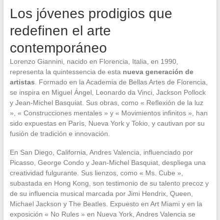
Los jóvenes prodigios que
redefinen el arte
contemporáneo
Lorenzo Giannini, nacido en Florencia, Italia, en 1990,
representa la quintessencia de esta
nueva generación de
artistas
. Formado en la Academia de Bellas Artes de Florencia,
se inspira en Miguel Ángel, Leonardo da Vinci, Jackson Pollock
y Jean-Michel Basquiat. Sus obras, como « Reflexión de la luz
», « Construcciones mentales » y « Movimientos infinitos », han
sido expuestas en París, Nueva York y Tokio, y cautivan por su
fusión de tradición e innovación.
En San Diego, California, Andres Valencia, influenciado por
Picasso, George Condo y Jean-Michel Basquiat, despliega una
creatividad fulgurante. Sus lienzos, como « Ms. Cube »,
subastada en Hong Kong, son testimonio de su talento precoz y
de su influencia musical marcada por Jimi Hendrix, Queen,
Michael Jackson y The Beatles. Expuesto en Art Miami y en la
exposición « No Rules » en Nueva York, Andres Valencia se