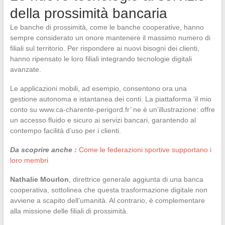
della prossimità bancaria
Le banche di prossimità, come le banche cooperative, hanno
sempre considerato un onore mantenere il massimo numero di
filiali sul territorio. Per rispondere ai nuovi bisogni dei clienti,
hanno ripensato le loro filiali integrando tecnologie digitali
avanzate.
Le applicazioni mobili, ad esempio, consentono ora una
gestione autonoma e istantanea dei conti. La piattaforma ‘il mio
conto su www.ca-charente-perigord.fr’ ne è un’illustrazione: offre
un accesso fluido e sicuro ai servizi bancari, garantendo al
contempo facilità d’uso per i clienti.
Da scoprire anche :
Come le federazioni sportive supportano i
loro membri
Nathalie Mourlon
, direttrice generale aggiunta di una banca
cooperativa, sottolinea che questa trasformazione digitale non
avviene a scapito dell’umanità. Al contrario, è complementare
alla missione delle filiali di prossimità.