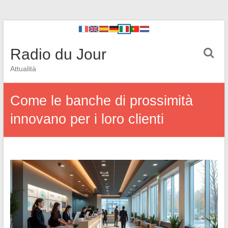
Radio du Jour
Attualità
Come le banche di prossimità
innovano per i loro clienti