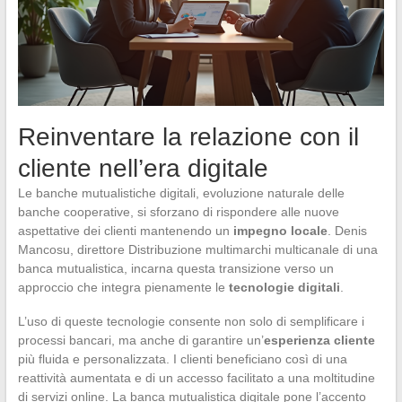
Reinventare la relazione con il
cliente nell’era digitale
Le banche mutualistiche digitali, evoluzione naturale delle
banche cooperative, si sforzano di rispondere alle nuove
aspettative dei clienti mantenendo un
impegno locale
. Denis
Mancosu, direttore Distribuzione multimarchi multicanale di una
banca mutualistica, incarna questa transizione verso un
approccio che integra pienamente le
tecnologie digitali
.
L’uso di queste tecnologie consente non solo di semplificare i
processi bancari, ma anche di garantire un’
esperienza cliente
più fluida e personalizzata. I clienti beneficiano così di una
reattività aumentata e di un accesso facilitato a una moltitudine
di servizi online. La banca mutualistica digitale pone l’accento