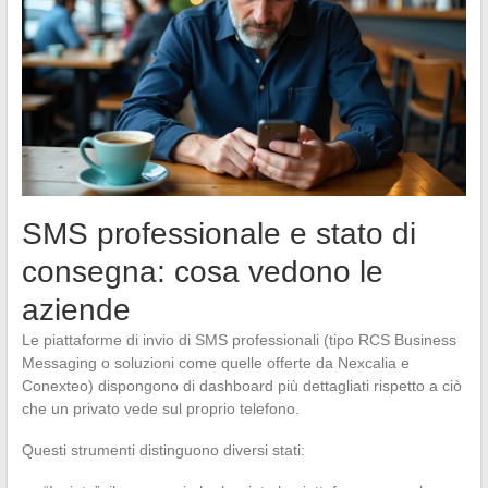
SMS professionale e stato di
consegna: cosa vedono le
aziende
Le piattaforme di invio di SMS professionali (tipo RCS Business
Messaging o soluzioni come quelle offerte da Nexcalia e
Conexteo) dispongono di dashboard più dettagliati rispetto a ciò
che un privato vede sul proprio telefono.
Questi strumenti distinguono diversi stati: