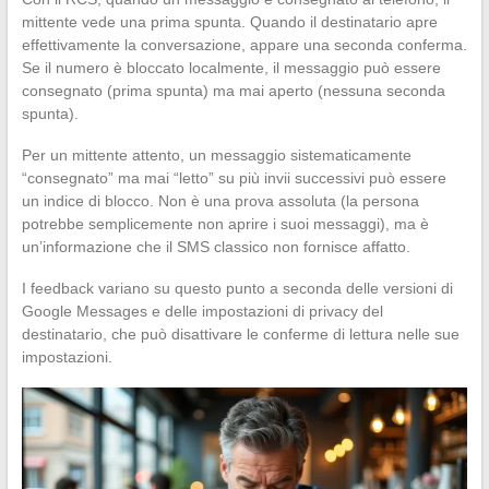
mittente vede una prima spunta. Quando il destinatario apre
effettivamente la conversazione, appare una seconda conferma.
Se il numero è bloccato localmente, il messaggio può essere
consegnato (prima spunta) ma mai aperto (nessuna seconda
spunta).
Per un mittente attento, un messaggio sistematicamente
“consegnato” ma mai “letto” su più invii successivi può essere
un indice di blocco. Non è una prova assoluta (la persona
potrebbe semplicemente non aprire i suoi messaggi), ma è
un’informazione che il SMS classico non fornisce affatto.
I feedback variano su questo punto a seconda delle versioni di
Google Messages e delle impostazioni di privacy del
destinatario, che può disattivare le conferme di lettura nelle sue
impostazioni.