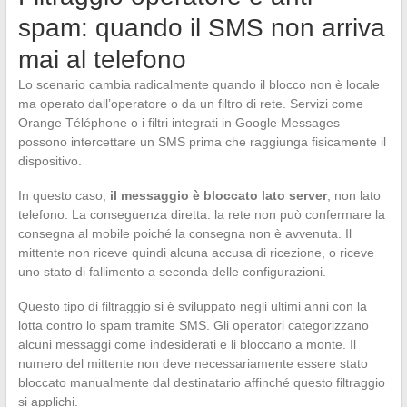
spam: quando il SMS non arriva
mai al telefono
Lo scenario cambia radicalmente quando il blocco non è locale
ma operato dall’operatore o da un filtro di rete. Servizi come
Orange Téléphone o i filtri integrati in Google Messages
possono intercettare un SMS prima che raggiunga fisicamente il
dispositivo.
In questo caso,
il messaggio è bloccato lato server
, non lato
telefono. La conseguenza diretta: la rete non può confermare la
consegna al mobile poiché la consegna non è avvenuta. Il
mittente non riceve quindi alcuna accusa di ricezione, o riceve
uno stato di fallimento a seconda delle configurazioni.
Questo tipo di filtraggio si è sviluppato negli ultimi anni con la
lotta contro lo spam tramite SMS. Gli operatori categorizzano
alcuni messaggi come indesiderati e li bloccano a monte. Il
numero del mittente non deve necessariamente essere stato
bloccato manualmente dal destinatario affinché questo filtraggio
si applichi.