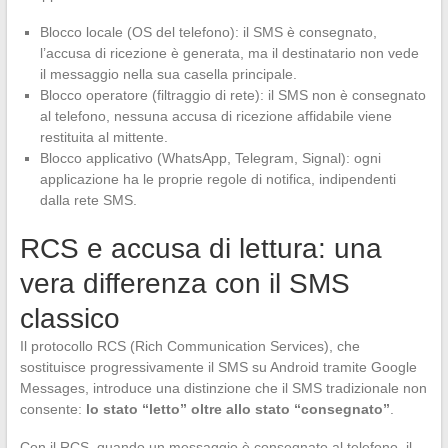
Blocco locale (OS del telefono): il SMS è consegnato,
l’accusa di ricezione è generata, ma il destinatario non vede
il messaggio nella sua casella principale.
Blocco operatore (filtraggio di rete): il SMS non è consegnato
al telefono, nessuna accusa di ricezione affidabile viene
restituita al mittente.
Blocco applicativo (WhatsApp, Telegram, Signal): ogni
applicazione ha le proprie regole di notifica, indipendenti
dalla rete SMS.
RCS e accusa di lettura: una
vera differenza con il SMS
classico
Il protocollo RCS (Rich Communication Services), che
sostituisce progressivamente il SMS su Android tramite Google
Messages, introduce una distinzione che il SMS tradizionale non
consente:
lo stato “letto” oltre allo stato “consegnato”
.
Con il RCS, quando un messaggio è consegnato al telefono, il