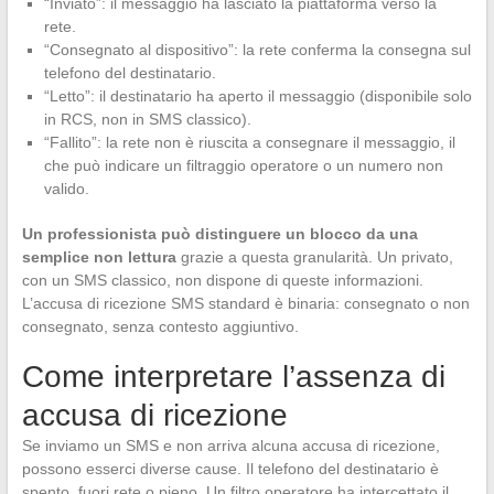
“Inviato”: il messaggio ha lasciato la piattaforma verso la
rete.
“Consegnato al dispositivo”: la rete conferma la consegna sul
telefono del destinatario.
“Letto”: il destinatario ha aperto il messaggio (disponibile solo
in RCS, non in SMS classico).
“Fallito”: la rete non è riuscita a consegnare il messaggio, il
che può indicare un filtraggio operatore o un numero non
valido.
Un professionista può distinguere un blocco da una
semplice non lettura
grazie a questa granularità. Un privato,
con un SMS classico, non dispone di queste informazioni.
L’accusa di ricezione SMS standard è binaria: consegnato o non
consegnato, senza contesto aggiuntivo.
Come interpretare l’assenza di
accusa di ricezione
Se inviamo un SMS e non arriva alcuna accusa di ricezione,
possono esserci diverse cause. Il telefono del destinatario è
spento, fuori rete o pieno. Un filtro operatore ha intercettato il