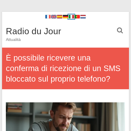
Radio du Jour
Attualità
È possibile ricevere una
conferma di ricezione di un SMS
bloccato sul proprio telefono?