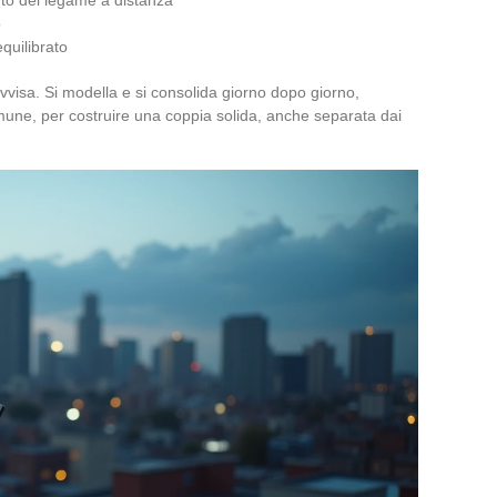
o
quilibrato
vvisa. Si modella e si consolida giorno dopo giorno,
mune, per costruire una coppia solida, anche separata dai