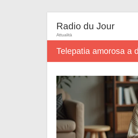
Radio du Jour
Attualità
Telepatia amorosa a di