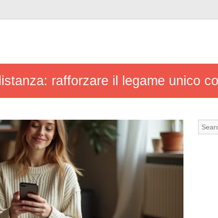
stanza: rafforzare il legame unico con