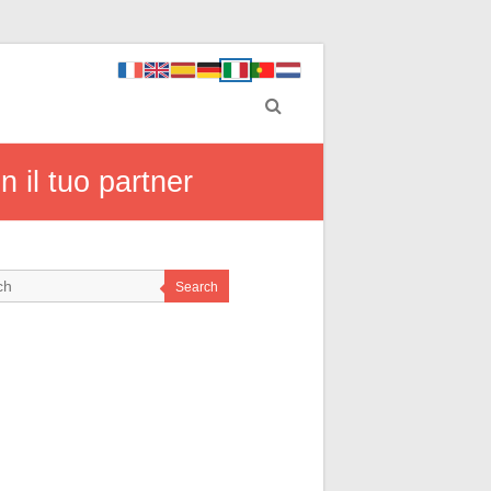
 il tuo partner
Search