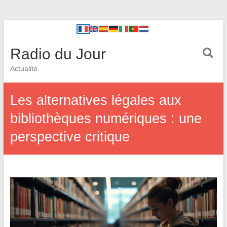
Radio du Jour
Actualité
Les alternatives légales aux
bibliothèques numériques : une
perspective critique