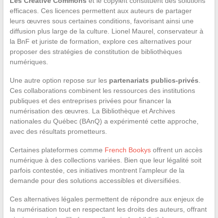
Les Creative Commons
et le copyleft constituent des solutions
efficaces. Ces licences permettent aux auteurs de partager
leurs œuvres sous certaines conditions, favorisant ainsi une
diffusion plus large de la culture. Lionel Maurel, conservateur à
la BnF et juriste de formation, explore ces alternatives pour
proposer des stratégies de constitution de bibliothèques
numériques.
Une autre option repose sur les
partenariats publics-privés
.
Ces collaborations combinent les ressources des institutions
publiques et des entreprises privées pour financer la
numérisation des œuvres. La Bibliothèque et Archives
nationales du Québec (BAnQ) a expérimenté cette approche,
avec des résultats prometteurs.
Certaines plateformes comme
French Bookys
offrent un accès
numérique à des collections variées. Bien que leur légalité soit
parfois contestée, ces initiatives montrent l’ampleur de la
demande pour des solutions accessibles et diversifiées.
Ces alternatives légales permettent de répondre aux enjeux de
la numérisation tout en respectant les droits des auteurs, offrant