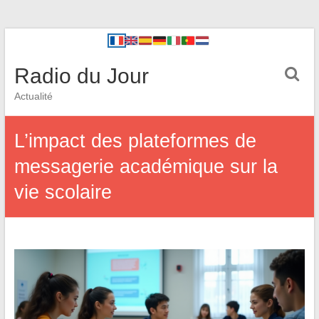
Radio du Jour
Actualité
L’impact des plateformes de
messagerie académique sur la
vie scolaire