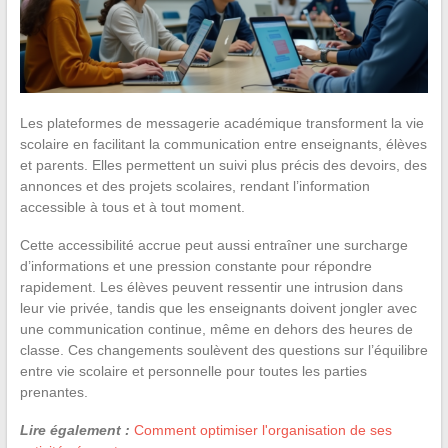
Les plateformes de messagerie académique transforment la vie
scolaire en facilitant la communication entre enseignants, élèves
et parents. Elles permettent un suivi plus précis des devoirs, des
annonces et des projets scolaires, rendant l’information
accessible à tous et à tout moment.
Cette accessibilité accrue peut aussi entraîner une surcharge
d’informations et une pression constante pour répondre
rapidement. Les élèves peuvent ressentir une intrusion dans
leur vie privée, tandis que les enseignants doivent jongler avec
une communication continue, même en dehors des heures de
classe. Ces changements soulèvent des questions sur l’équilibre
entre vie scolaire et personnelle pour toutes les parties
prenantes.
Lire également :
Comment optimiser l'organisation de ses