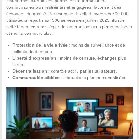
plateformes alternatives permettent la formation de
communautés plus restreintes et engagées, favorisant des
échanges de qualité. Par exemple, Pixelfed, avec ses 300 000
utilisateurs répartis sur 500 serveurs en janvier 2025, illustre
cette tendance à privilégier des interactions plus personnalisées
et moins commerciales.
Protection de la vie privée
: moins de surveillance et de
collecte de données.
Liberté d’expression
: moins de censure, échanges plus
libres.
Décentralisation
: contrôle accru par les utilisateurs.
Communautés ciblées
: interactions plus personnalisées.