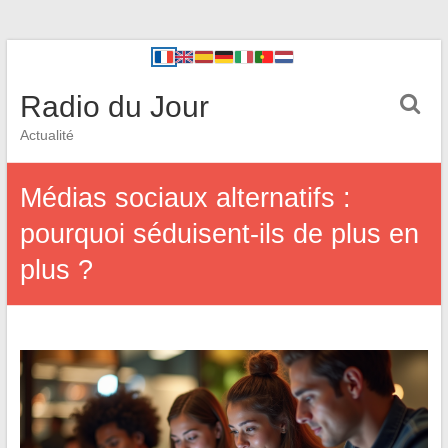
Radio du Jour
Actualité
Médias sociaux alternatifs :
pourquoi séduisent-ils de plus en
plus ?