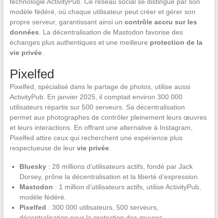
technologie ActivityPub. Ce réseau social se distingue par son
modèle fédéré, où chaque utilisateur peut créer et gérer son
propre serveur, garantissant ainsi un
contrôle accru sur les
données
. La décentralisation de Mastodon favorise des
échanges plus authentiques et une meilleure
protection de la
vie privée
.
Pixelfed
Pixelfed, spécialisé dans le partage de photos, utilise aussi
ActivityPub. En janvier 2025, il comptait environ 300 000
utilisateurs répartis sur 500 serveurs. Sa décentralisation
permet aux photographes de contrôler pleinement leurs œuvres
et leurs interactions. En offrant une alternative à Instagram,
Pixelfed attire ceux qui recherchent une expérience plus
respectueuse de leur
vie privée
.
Bluesky
: 28 millions d’utilisateurs actifs, fondé par Jack
Dorsey, prône la décentralisation et la liberté d’expression.
Mastodon
: 1 million d’utilisateurs actifs, utilise ActivityPub,
modèle fédéré.
Pixelfed
: 300 000 utilisateurs, 500 serveurs,
décentralisation pour la protection des œuvres.