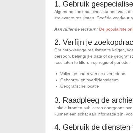
1. Gebruik gespeciali
Algemene zoekmachines kunnen vaak de g
irrelevante resultaten. Geef de voorkeur 
Aanvullende lectuur :
De populairste on
2. Verfijn je zoekopdrac
Om nauwkeurige resultaten te krijgen, voer
persoon, belangrijke data of de geografis
resultaten te filteren op regio of periode.
Volledige naam van de overledene
Geboorte- en overlijdensdatum
Geografische locatie
3. Raadpleeg de archie
Lokale kranten publiceren doorgaans overl
kunnen een schat aan informatie zijn, voo
4. Gebruik de diensten 