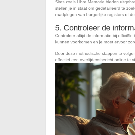
Sites zoals Libra Memoria bieden uitgebr
stellen je in staat om gedetailleerd te z
raadplegen van burgerlijke registers of d
5. Controleer de inform
Controleer altijd de informatie bij offici
kunnen voorkomen en je moet ervoor zorge
Door deze methodische stappen te volgen 
effectief een overlijdensbericht online te v