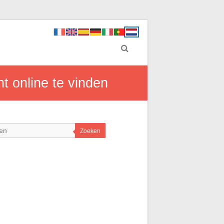
t online te vinden
Zoeken