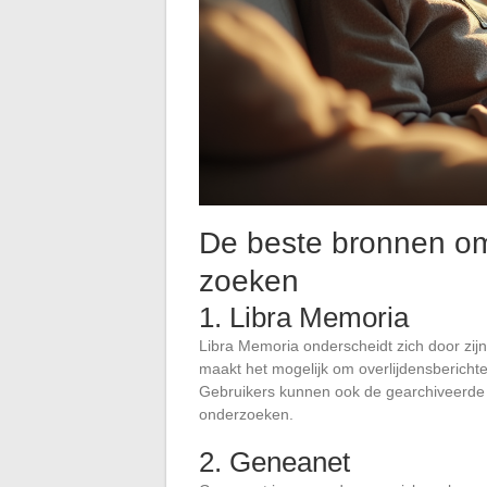
De beste bronnen om 
zoeken
1. Libra Memoria
Libra Memoria onderscheidt zich door zijn
maakt het mogelijk om overlijdensbericht
Gebruikers kunnen ook de gearchiveerde b
onderzoeken.
2. Geneanet