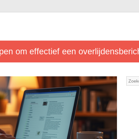
pen om effectief een overlijdensberich