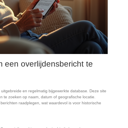
een overlijdensbericht te
 uitgebreide en regelmatig bijgewerkte database. Deze site
en te zoeken op naam, datum of geografische locatie.
erichten raadplegen, wat waardevol is voor historische