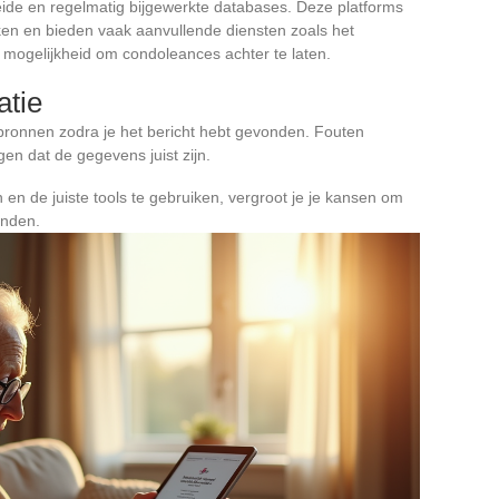
eide en regelmatig bijgewerkte databases. Deze platforms
oeken en bieden vaak aanvullende diensten zoals het
e mogelijkheid om condoleances achter te laten.
atie
ële bronnen zodra je het bericht hebt gevonden. Fouten
n dat de gegevens juist zijn.
en de juiste tools te gebruiken, vergroot je je kansen om
inden.