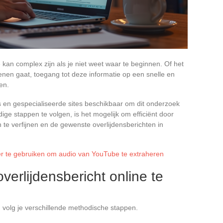
 kan complex zijn als je niet weet waar te beginnen. Of het
enen gaat, toegang tot deze informatie op een snelle en
en.
ols en gespecialiseerde sites beschikbaar om dit onderzoek
ge stappen te volgen, is het mogelijk om efficiënt door
 te verfijnen en de gewenste overlijdensberichten in
er te gebruiken om audio van YouTube te extraheren
erlijdensbericht online te
 volg je verschillende methodische stappen.