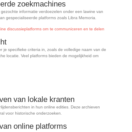
seerde zoekmachines
ezochte informatie verdoezelen onder een lawine van
aan gespecialiseerde platforms zoals Libra Memoria.
line discussieplatforms om te communiceren en te delen
ht
 je specifieke criteria in, zoals de volledige naam van de
che locatie. Veel platforms bieden de mogelijkheid om
ven van lokale kranten
ijdensberichten in hun online edities. Deze archieven
ral voor historische onderzoeken.
van online platforms