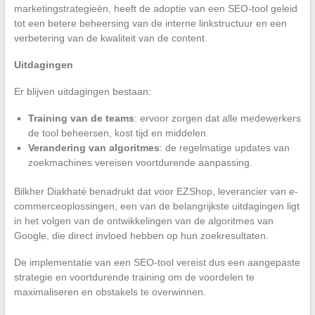
marketingstrategieën, heeft de adoptie van een SEO-tool geleid
tot een betere beheersing van de interne linkstructuur en een
verbetering van de kwaliteit van de content.
Uitdagingen
Er blijven uitdagingen bestaan:
Training van de teams
: ervoor zorgen dat alle medewerkers
de tool beheersen, kost tijd en middelen.
Verandering van algoritmes
: de regelmatige updates van
zoekmachines vereisen voortdurende aanpassing.
Bilkher Diakhaté benadrukt dat voor EZShop, leverancier van e-
commerceoplossingen, een van de belangrijkste uitdagingen ligt
in het volgen van de ontwikkelingen van de algoritmes van
Google, die direct invloed hebben op hun zoekresultaten.
De implementatie van een SEO-tool vereist dus een aangepaste
strategie en voortdurende training om de voordelen te
maximaliseren en obstakels te overwinnen.