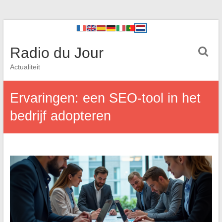
Radio du Jour
Actualiteit
Ervaringen: een SEO-tool in het
bedrijf adopteren