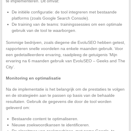
te implementeren. Dit omvat:
De initiële configuratie: de tool integreren met bestaande
platforms (zoals Google Search Console).
De training van de teams: trainingssessies om een optimale
gebruik van de tool te waarborgen.
Sommige bedrijven, zoals diegene die EvoluSEO hebben getest,
rapporteren snelle voordelen na enkele maanden gebruik. Voor
een gedetailleerdere ervaring, raadpleeg de getuigenis ‘Mijn
ervaring na 6 maanden gebruik van EvoluSEO – Geeks and The
City’.
Monitoring en optimalisatie
Na de implementatie is het belangrijk om de prestaties te volgen
en de strategieën aan te passen op basis van de behaalde
resultaten. Gebruik de gegevens die door de tool worden
geleverd om:
Bestaande content te optimaliseren.
Nieuwe zoekwoordkansen te identificeren.
De algoritmes van zoekmachines, met name Google, te