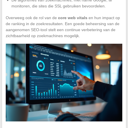
monitoren, die sites die SSL gebruiken bevoordelen.
Overweeg ook de rol van de
core web vitals
en hun impact op
de ranking in de zoekresultaten. Een goede beheersing van de
aangenomen SEO-tool stelt een continue verbetering van de
zichtbaarheid op zoekmachines mogelijk.