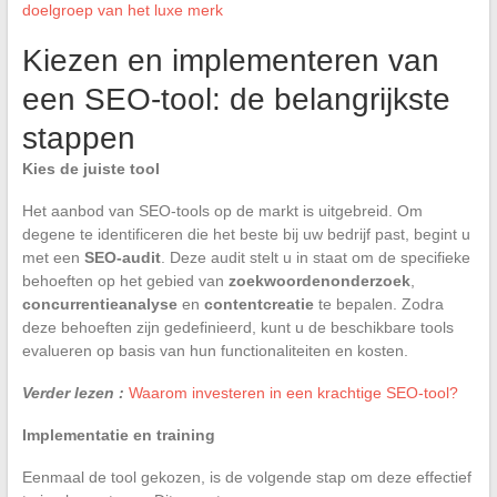
doelgroep van het luxe merk
Kiezen en implementeren van
een SEO-tool: de belangrijkste
stappen
Kies de juiste tool
Het aanbod van SEO-tools op de markt is uitgebreid. Om
degene te identificeren die het beste bij uw bedrijf past, begint u
met een
SEO-audit
. Deze audit stelt u in staat om de specifieke
behoeften op het gebied van
zoekwoordenonderzoek
,
concurrentieanalyse
en
contentcreatie
te bepalen. Zodra
deze behoeften zijn gedefinieerd, kunt u de beschikbare tools
evalueren op basis van hun functionaliteiten en kosten.
Verder lezen :
Waarom investeren in een krachtige SEO-tool?
Implementatie en training
Eenmaal de tool gekozen, is de volgende stap om deze effectief