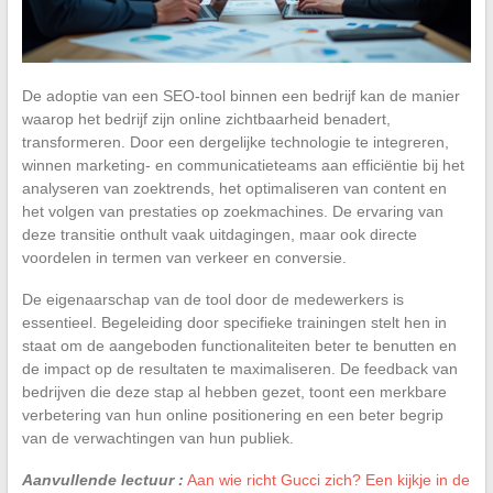
De adoptie van een SEO-tool binnen een bedrijf kan de manier
waarop het bedrijf zijn online zichtbaarheid benadert,
transformeren. Door een dergelijke technologie te integreren,
winnen marketing- en communicatieteams aan efficiëntie bij het
analyseren van zoektrends, het optimaliseren van content en
het volgen van prestaties op zoekmachines. De ervaring van
deze transitie onthult vaak uitdagingen, maar ook directe
voordelen in termen van verkeer en conversie.
De eigenaarschap van de tool door de medewerkers is
essentieel. Begeleiding door specifieke trainingen stelt hen in
staat om de aangeboden functionaliteiten beter te benutten en
de impact op de resultaten te maximaliseren. De feedback van
bedrijven die deze stap al hebben gezet, toont een merkbare
verbetering van hun online positionering en een beter begrip
van de verwachtingen van hun publiek.
Aanvullende lectuur :
Aan wie richt Gucci zich? Een kijkje in de