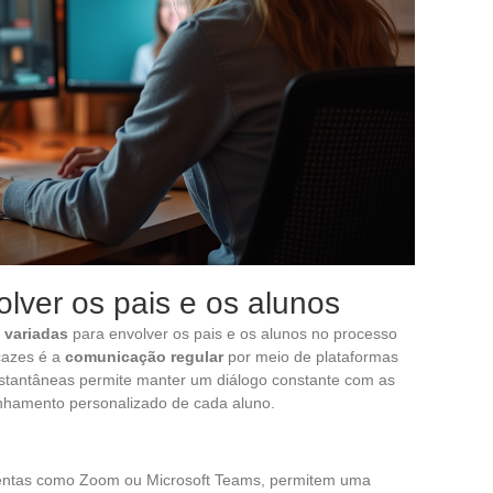
olver os pais e os alunos
 variadas
para envolver os pais e os alunos no processo
cazes é a
comunicação regular
por meio de plataformas
instantâneas permite manter um diálogo constante com as
hamento personalizado de cada aluno.
ramentas como Zoom ou Microsoft Teams, permitem uma