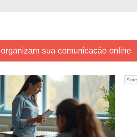
 organizam sua comunicação online