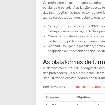
Os professores exploram uma variedade
os alunos e os pais. A utilização dessas 
das informações, ao mesmo tempo que faci
atores da educação. Aqui estão alguns e
Espaço digital de trabalho (ENT)
: e
pedagógicos e os serviços digitais par
Mensagens instantâneas: aplicativos
diretas entre professores, alunos e pai
Webmail: soluções específicas, como
adaptadas às necessidades das institu
As plataformas de form
Iniciativas como Pix+Édu e Magistère 
dos professores. Esses programas visam
uma utilização eficaz e segura das ferrame
Leia também :
Como acessar sua mensage
Programa
Objetivo