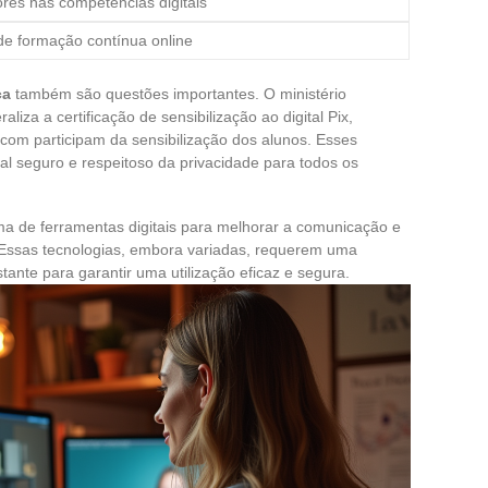
res nas competências digitais
de formação contínua online
ça
também são questões importantes. O ministério
iza a certificação de sensibilização ao digital Pix,
om participam da sensibilização dos alunos. Esses
al seguro e respeitoso da privacidade para todos os
a de ferramentas digitais para melhorar a comunicação e
. Essas tecnologias, embora variadas, requerem uma
ante para garantir uma utilização eficaz e segura.