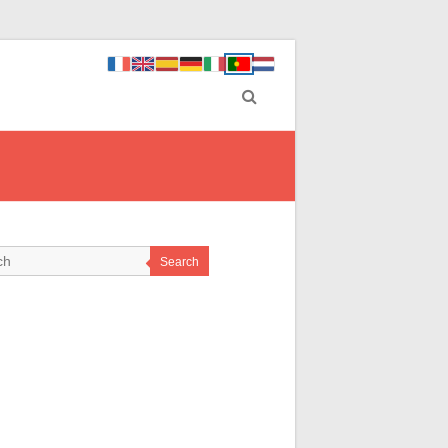
Search