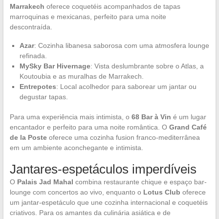
Marrakech
oferece coquetéis acompanhados de tapas
marroquinas e mexicanas, perfeito para uma noite
descontraída.
Azar
: Cozinha libanesa saborosa com uma atmosfera lounge
refinada.
MySky Bar Hivernage
: Vista deslumbrante sobre o Atlas, a
Koutoubia e as muralhas de Marrakech.
Entrepotes
: Local acolhedor para saborear um jantar ou
degustar tapas.
Para uma experiência mais intimista, o
68 Bar à Vin
é um lugar
encantador e perfeito para uma noite romântica. O
Grand Café
de la Poste
oferece uma cozinha fusion franco-mediterrânea
em um ambiente aconchegante e intimista.
Jantares-espetáculos imperdíveis
O
Palais Jad Mahal
combina restaurante chique e espaço bar-
lounge com concertos ao vivo, enquanto o
Lotus Club
oferece
um jantar-espetáculo que une cozinha internacional e coquetéis
criativos. Para os amantes da culinária asiática e de