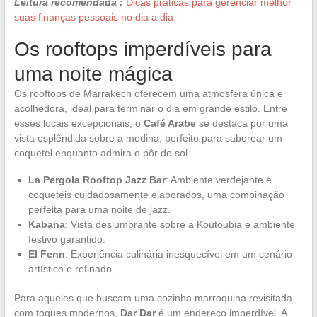
Leitura recomendada :
Dicas práticas para gerenciar melhor
suas finanças pessoais no dia a dia
Os rooftops imperdíveis para
uma noite mágica
Os rooftops de Marrakech oferecem uma atmosfera única e
acolhedora, ideal para terminar o dia em grande estilo. Entre
esses locais excepcionais, o
Café Arabe
se destaca por uma
vista esplêndida sobre a medina, perfeito para saborear um
coquetel enquanto admira o pôr do sol.
La Pergola Rooftop Jazz Bar
: Ambiente verdejante e
coquetéis cuidadosamente elaborados, uma combinação
perfeita para uma noite de jazz.
Kabana
: Vista deslumbrante sobre a Koutoubia e ambiente
festivo garantido.
El Fenn
: Experiência culinária inesquecível em um cenário
artístico e refinado.
Para aqueles que buscam uma cozinha marroquina revisitada
com toques modernos,
Dar Dar
é um endereço imperdível. A