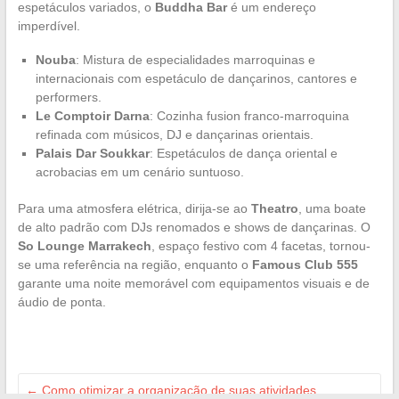
espetáculos variados, o
Buddha Bar
é um endereço
imperdível.
Nouba
: Mistura de especialidades marroquinas e
internacionais com espetáculo de dançarinos, cantores e
performers.
Le Comptoir Darna
: Cozinha fusion franco-marroquina
refinada com músicos, DJ e dançarinas orientais.
Palais Dar Soukkar
: Espetáculos de dança oriental e
acrobacias em um cenário suntuoso.
Para uma atmosfera elétrica, dirija-se ao
Theatro
, uma boate
de alto padrão com DJs renomados e shows de dançarinas. O
So Lounge Marrakech
, espaço festivo com 4 facetas, tornou-
se uma referência na região, enquanto o
Famous Club 555
garante uma noite memorável com equipamentos visuais e de
áudio de ponta.
←
Como otimizar a organização de suas atividades