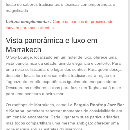
fusão de sabores tradicionais e técnicas contemporâneas é
magnificada.
Leitura complementar :
Como os bancos de proximidade
inovam para seus clientes
Vista panorâmica e luxo em
Marrakech
O Sky Lounge, localizado em um hotel de luxo, oferece uma
vista panorâmica da cidade, unindo elegância e conforto. Para
uma noite sofisticada, é o lugar dos sonhos. Para quem deseja
descobrir locais fora dos caminhos tradicionais, a região de
Taghazoute propõe experiências igualmente enriquecedoras.
Descubra as melhores coisas para fazer em Taghazout à noite
para uma aventura à beira-mar.
Os rooftops de Marrakech, como
La Pergola Rooftop Jazz Bar
e
Kabana
, permitem saborear momentos de convivialidade em
um cenário encantador. Cada lugar tem suas particularidades,
mas todos compartilham uma mesma ambição: oferecer uma
noite mágica sob as estrelas do Marrocos.