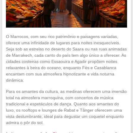
O Marrocos, com seu rico patrimônio e paisagens variadas,
oferece uma infinidade de lugares para noites inesquecíveis.
Seja sob as estrelas no deserto do Saara ou nas ruas animadas
de Marrakech, cada canto do país tem algo único a oferecer. As
cidades costeiras como Essaouira e Agadir propõem noites
relaxantes à beira do oceano, enquanto Fès e Casablanca
encantam com sua atmosfera hipnotizante e vida noturna
dinâmica.
Para os amantes da cultura, as medinas oferecem uma imersão
total na atmosfera marroquina, com concertos de música
tradicional e espetáculos de dança. Quanto aos amantes do
luxo, os rooftops e lounges de Rabat e Tânger oferecem uma
vista deslumbrante, ideal para degustar um coquetel enquanto
admira o pôr do sol.