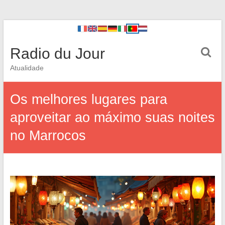
Radio du Jour
Atualidade
Os melhores lugares para
aproveitar ao máximo suas noites
no Marrocos