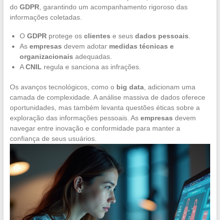
do
GDPR
, garantindo um acompanhamento rigoroso das
informações coletadas.
O
GDPR
protege os
clientes
e seus
dados pessoais
.
As
empresas
devem adotar
medidas técnicas e
organizacionais
adequadas.
A
CNIL
regula e sanciona as infrações.
Os avanços tecnológicos, como o
big data
, adicionam uma
camada de complexidade. A análise massiva de dados oferece
oportunidades, mas também levanta questões éticas sobre a
exploração das informações pessoais. As
empresas
devem
navegar entre inovação e conformidade para manter a
confiança de seus usuários.