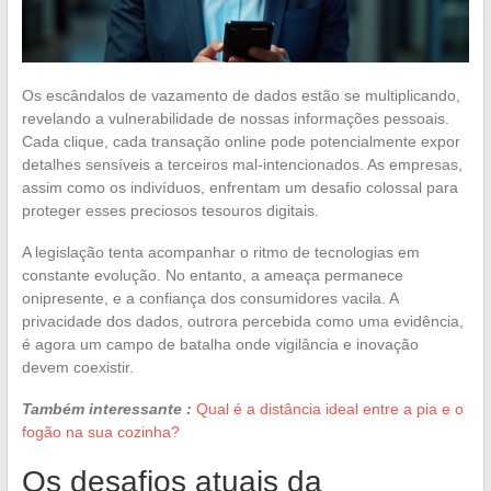
Os escândalos de vazamento de dados estão se multiplicando,
revelando a vulnerabilidade de nossas informações pessoais.
Cada clique, cada transação online pode potencialmente expor
detalhes sensíveis a terceiros mal-intencionados. As empresas,
assim como os indivíduos, enfrentam um desafio colossal para
proteger esses preciosos tesouros digitais.
A legislação tenta acompanhar o ritmo de tecnologias em
constante evolução. No entanto, a ameaça permanece
onipresente, e a confiança dos consumidores vacila. A
privacidade dos dados, outrora percebida como uma evidência,
é agora um campo de batalha onde vigilância e inovação
devem coexistir.
Também interessante :
Qual é a distância ideal entre a pia e o
fogão na sua cozinha?
Os desafios atuais da