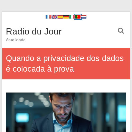
Radio du Jour
Atualidade
Quando a privacidade dos dados
é colocada à prova