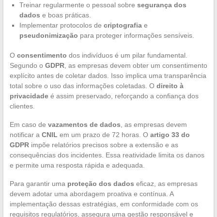
Treinar regularmente o pessoal sobre
segurança dos
dados
e boas práticas.
Implementar protocolos de
criptografia
e
pseudonimização
para proteger informações sensíveis.
O
consentimento
dos indivíduos é um pilar fundamental.
Segundo o
GDPR
, as empresas devem obter um consentimento
explícito antes de coletar dados. Isso implica uma transparência
total sobre o uso das informações coletadas. O
direito à
privacidade
é assim preservado, reforçando a confiança dos
clientes.
Em caso de
vazamentos de dados
, as empresas devem
notificar a
CNIL
em um prazo de 72 horas. O
artigo 33 do
GDPR
impõe relatórios precisos sobre a extensão e as
consequências dos incidentes. Essa reatividade limita os danos
e permite uma resposta rápida e adequada.
Para garantir uma
proteção dos dados
eficaz, as empresas
devem adotar uma abordagem proativa e contínua. A
implementação dessas estratégias, em conformidade com os
requisitos regulatórios, assegura uma gestão responsável e