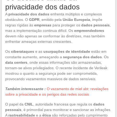
privacidade dos dados
A
privacidade dos dados
enfrenta múltiplos e complexos
obstáculos. O
GDPR
, emitido pela
União Europeia
, impõe
regras rígidas às
empresas
para proteger os
dados pessoais
,
mas a implementação continua difícil. Os
empreendedores
devem não apenas se conformar às diretrizes, mas também
enfrentar ameaças externas crescentes.
Os
ciberataques
e as
usurpações de identidade
estão em
constante aumento, ameaçando a
segurança dos dados
. Os
data centers
, onde essas informações são armazenadas,
tornam-se alvos privilegiados. O recente incidente de Verileak
mostrou o quanto a segurança pode ser comprometida,
provocando vazamentos massivos de dados sensíveis.
Também interessante :
O vazamento de miel abt: revelações
sobre a privacidade e os perigos das redes sociais
O papel da
CNIL
, autoridade francesa que regula os
dados
pessoais
, é primordial para monitorar e sancionar as infrações.
A
rastreabilidade
e a
ética
são reforçadas pelo cumprimento