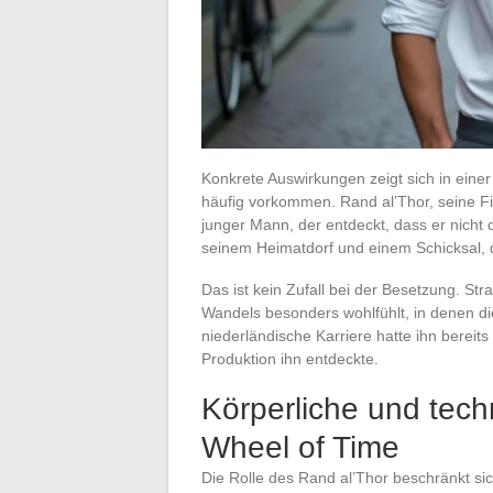
Konkrete Auswirkungen zeigt sich in einer 
häufig vorkommen. Rand al’Thor, seine Fig
junger Mann, der entdeckt, dass er nicht d
seinem Heimatdorf und einem Schicksal, d
Das ist kein Zufall bei der Besetzung. Str
Wandels besonders wohlfühlt, in denen di
niederländische Karriere hatte ihn bereits
Produktion ihn entdeckte.
Körperliche und tech
Wheel of Time
Die Rolle des Rand al’Thor beschränkt si