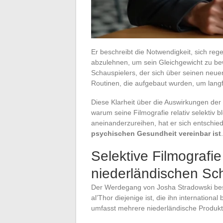
Er beschreibt die Notwendigkeit, sich re
abzulehnen, um sein Gleichgewicht zu be
Schauspielers, der sich über seinen neue
Routinen, die aufgebaut wurden, um langfr
Diese Klarheit über die Auswirkungen der B
warum seine Filmografie relativ selektiv 
aneinanderzureihen, hat er sich entschie
psychischen Gesundheit vereinbar ist
.
Selektive Filmograf
niederländischen Sc
Der Werdegang von Josha Stradowski besc
al’Thor diejenige ist, die ihn internation
umfasst mehrere niederländische Produkt