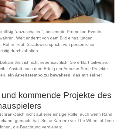
gelmäßig “abzuschalten”, bestimmte Promotion-Events
wahren. Weit entfernt von dem Bild eines jungen
n Ruhm freut: Stradowski spricht von persönlichen
istig durchzuhalten.
ekanntheit ist nicht nebensächlich. Sie erklärt teilweise,
bleibt. Anstatt nach dem Erfolg der Amazon-Serie Projekte
den,
ein Arbeitstempo zu bewahren, das mit seiner
ie und kommende Projekte des
hauspielers
hränkt sich nicht auf eine einzige Rolle, auch wenn Rand
al bekannt gemacht hat. Seine Karriere vor The Wheel of Time
ionen, die Beachtung verdienen: