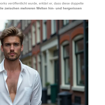
rks veröffentlicht wurde, erklärt er, dass diese doppelte
die zwischen mehreren Welten hin- und hergerissen