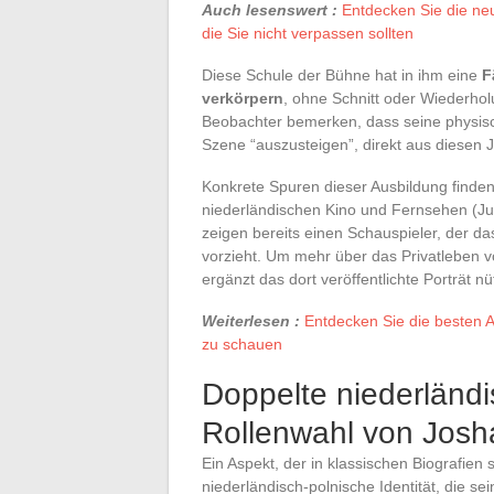
Auch lesenswert :
Entdecken Sie die ne
die Sie nicht verpassen sollten
Diese Schule der Bühne hat in ihm eine
F
verkörpern
, ohne Schnitt oder Wiederho
Beobachter bemerken, dass seine physisch
Szene “auszusteigen”, direkt aus diesen 
Konkrete Spuren dieser Ausbildung finden 
niederländischen Kino und Fernsehen (Ju
zeigen bereits einen Schauspieler, der 
vorzieht. Um mehr über das Privatleben 
ergänzt das dort veröffentlichte Porträt 
Weiterlesen :
Entdecken Sie die besten A
zu schauen
Doppelte niederländi
Rollenwahl von Josh
Ein Aspekt, der in klassischen Biografien
niederländisch-polnische Identität, die se