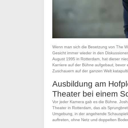
Wenn man sich die Besetzung von The Wh
Gesicht immer wieder in den Diskussione
August 1995 in Rotterdam, hat dieser nie
Karriere auf der Bühne aufgebaut, bevor er
Zuschauern auf der ganzen Welt katapulti
Ausbildung am Hofpl
Theater bei einem Sc
Vor jeder Kamera gab es die Bühne. Josh
Theater in Rotterdam, das als Sprungbrett 
Umgebung, in der angehende Schauspiele
auftreten, ohne Netz und doppelten Bode