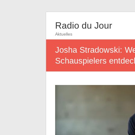
Radio du Jour
Aktuelles
Josha Stradowski: We
Schauspielers entde