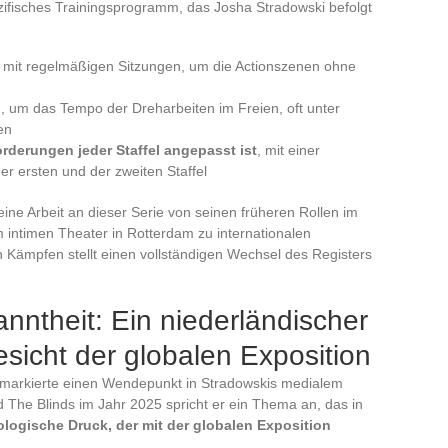
fisches Trainingsprogramm, das Josha Stradowski befolgt
 mit regelmäßigen Sitzungen, um die Actionszenen ohne
g, um das Tempo der Dreharbeiten im Freien, oft unter
en
rderungen jeder Staffel angepasst ist
, mit einer
er ersten und der zweiten Staffel
eine Arbeit an dieser Serie von seinen früheren Rollen im
intimen Theater in Rotterdam zu internationalen
n Kämpfen stellt einen vollständigen Wechsel des Registers
ntheit: Ein niederländischer
sicht der globalen Exposition
e markierte einen Wendepunkt in Stradowskis medialem
 The Blinds im Jahr 2025 spricht er ein Thema an, das in
logische Druck, der mit der globalen Exposition