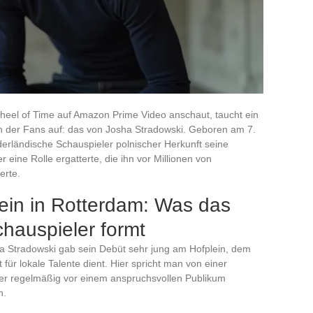
eel of Time auf Amazon Prime Video anschaut, taucht ein
n der Fans auf: das von Josha Stradowski. Geboren am 7.
derländische Schauspieler polnischer Herkunft seine
 eine Rolle ergatterte, die ihn vor Millionen von
erte.
ein in Rotterdam: Was das
hauspieler formt
a Stradowski gab sein Debüt sehr jung am Hofplein, dem
für lokale Talente dient. Hier spricht man von einer
r regelmäßig vor einem anspruchsvollen Publikum
n.