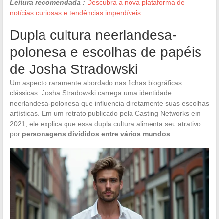
Leitura recomendada :
Descubra a nova plataforma de
notícias curiosas e tendências imperdíveis
Dupla cultura neerlandesa-
polonesa e escolhas de papéis
de Josha Stradowski
Um aspecto raramente abordado nas fichas biográficas
clássicas: Josha Stradowski carrega uma identidade
neerlandesa-polonesa que influencia diretamente suas escolhas
artísticas. Em um retrato publicado pela Casting Networks em
2021, ele explica que essa dupla cultura alimenta seu atrativo
por
personagens divididos entre vários mundos
.