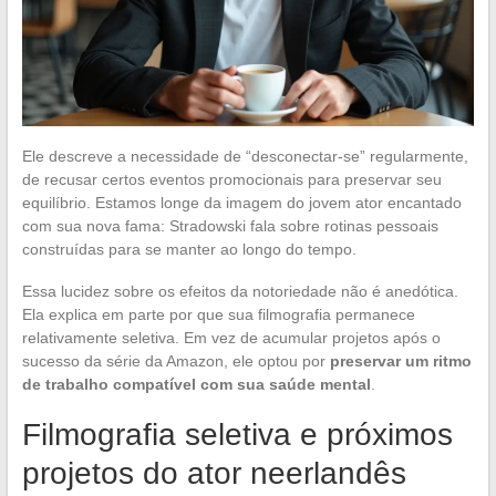
Ele descreve a necessidade de “desconectar-se” regularmente,
de recusar certos eventos promocionais para preservar seu
equilíbrio. Estamos longe da imagem do jovem ator encantado
com sua nova fama: Stradowski fala sobre rotinas pessoais
construídas para se manter ao longo do tempo.
Essa lucidez sobre os efeitos da notoriedade não é anedótica.
Ela explica em parte por que sua filmografia permanece
relativamente seletiva. Em vez de acumular projetos após o
sucesso da série da Amazon, ele optou por
preservar um ritmo
de trabalho compatível com sua saúde mental
.
Filmografia seletiva e próximos
projetos do ator neerlandês