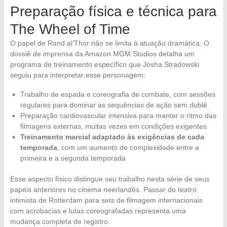
Preparação física e técnica para
The Wheel of Time
O papel de Rand al’Thor não se limita à atuação dramática. O
dossiê de imprensa da Amazon MGM Studios detalha um
programa de treinamento específico que Josha Stradowski
seguiu para interpretar esse personagem:
Trabalho de espada e coreografia de combate, com sessões
regulares para dominar as sequências de ação sem dublê
Preparação cardiovascular intensiva para manter o ritmo das
filmagens externas, muitas vezes em condições exigentes
Treinamento marcial adaptado às exigências de cada
temporada
, com um aumento de complexidade entre a
primeira e a segunda temporada
Esse aspecto físico distingue seu trabalho nesta série de seus
papéis anteriores no cinema neerlandês. Passar do teatro
intimista de Rotterdam para sets de filmagem internacionais
com acrobacias e lutas coreografadas representa uma
mudança completa de registro.