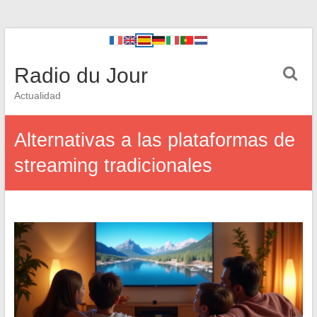
Radio du Jour
Actualidad
Alternativas a las plataformas de
streaming tradicionales