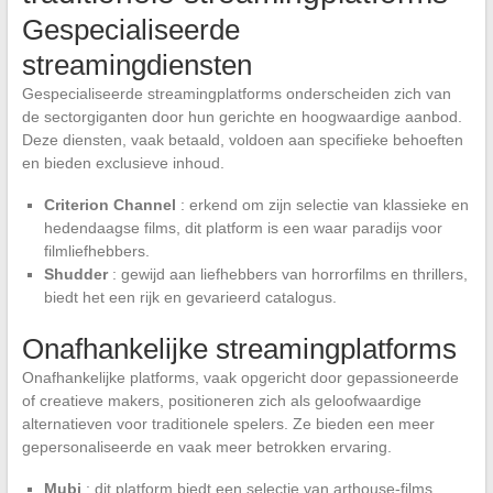
Gespecialiseerde
streamingdiensten
Gespecialiseerde streamingplatforms onderscheiden zich van
de sectorgiganten door hun gerichte en hoogwaardige aanbod.
Deze diensten, vaak betaald, voldoen aan specifieke behoeften
en bieden exclusieve inhoud.
Criterion Channel
: erkend om zijn selectie van klassieke en
hedendaagse films, dit platform is een waar paradijs voor
filmliefhebbers.
Shudder
: gewijd aan liefhebbers van horrorfilms en thrillers,
biedt het een rijk en gevarieerd catalogus.
Onafhankelijke streamingplatforms
Onafhankelijke platforms, vaak opgericht door gepassioneerde
of creatieve makers, positioneren zich als geloofwaardige
alternatieven voor traditionele spelers. Ze bieden een meer
gepersonaliseerde en vaak meer betrokken ervaring.
Mubi
: dit platform biedt een selectie van arthouse-films,