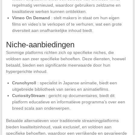
regelmatig vernieuwd, waardoor gebruikers zeldzame en
kwalitatieve werken kunnen ontdekken.
Vimeo On Demand
: stelt makers in staat om hun eigen
films en video’s te verkopen of te verhuren, wat een grote
diversiteit aan onafhankelijke inhoud biedt.
Niche-aanbiedingen
Sommige platforms richten zich op specifieke niches, die
voldoen aan zeer specifieke behoeften. Deze diensten, hoewel
betaald, bieden een significante meerwaarde door hun
hypergerichte inhoud.
Crunchyroll
: specialist in Japanse animatie, biedt een
uitgebreide bibliotheek van series en animatiefilms.
CuriosityStream
: gericht op documentaires, biedt dit
platform educatieve en informatieve programma’s over een
breed scala aan onderwerpen.
Betaalde alternatieven voor traditionele streamingplatforms
bieden kwaliteitsinhoud, vaak exclusief, en voldoen aan
specifieke behoeften, waardoor een verrijkende en gevarieerde