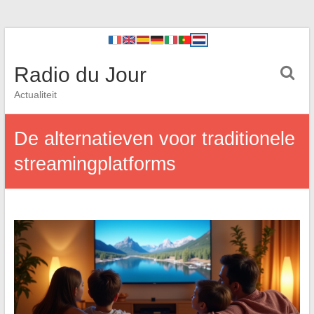
Radio du Jour
Actualiteit
De alternatieven voor traditionele
streamingplatforms