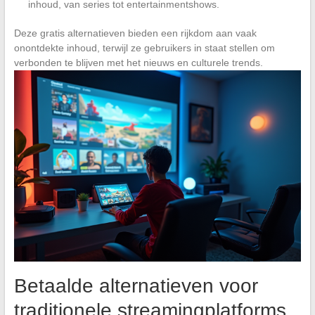
inhoud, van series tot entertainmentshows.
Deze gratis alternatieven bieden een rijkdom aan vaak
onontdekte inhoud, terwijl ze gebruikers in staat stellen om
verbonden te blijven met het nieuws en culturele trends.
Betaalde alternatieven voor
traditionele streamingplatforms