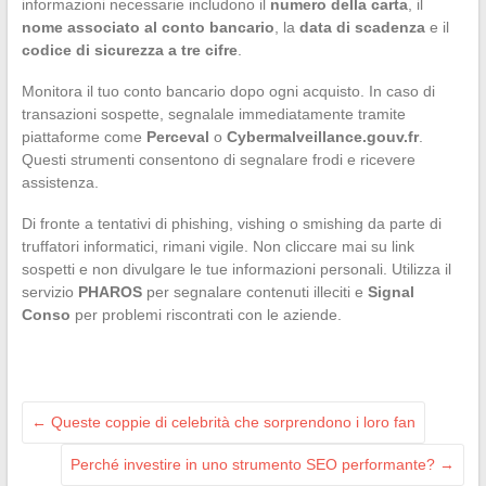
informazioni necessarie includono il
numero della carta
, il
nome associato al conto bancario
, la
data di scadenza
e il
codice di sicurezza a tre cifre
.
Monitora il tuo conto bancario dopo ogni acquisto. In caso di
transazioni sospette, segnalale immediatamente tramite
piattaforme come
Perceval
o
Cybermalveillance.gouv.fr
.
Questi strumenti consentono di segnalare frodi e ricevere
assistenza.
Di fronte a tentativi di phishing, vishing o smishing da parte di
truffatori informatici, rimani vigile. Non cliccare mai su link
sospetti e non divulgare le tue informazioni personali. Utilizza il
servizio
PHAROS
per segnalare contenuti illeciti e
Signal
Conso
per problemi riscontrati con le aziende.
←
Queste coppie di celebrità che sorprendono i loro fan
Perché investire in uno strumento SEO performante?
→