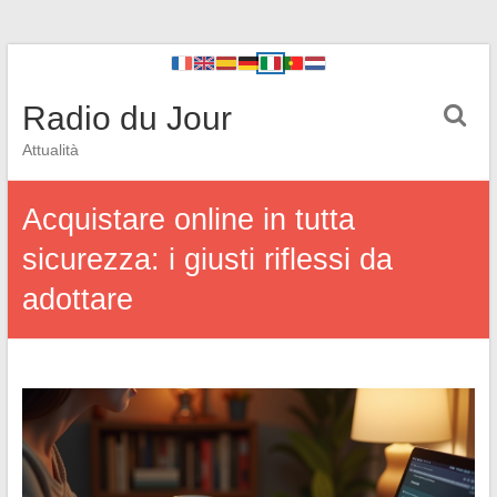
Radio du Jour
Attualità
Acquistare online in tutta
sicurezza: i giusti riflessi da
adottare