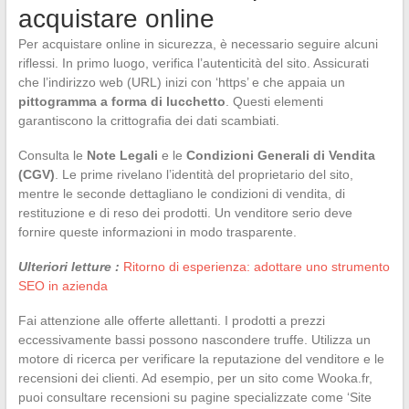
acquistare online
Per acquistare online in sicurezza, è necessario seguire alcuni
riflessi. In primo luogo, verifica l’autenticità del sito. Assicurati
che l’indirizzo web (URL) inizi con ‘https’ e che appaia un
pittogramma a forma di lucchetto
. Questi elementi
garantiscono la crittografia dei dati scambiati.
Consulta le
Note Legali
e le
Condizioni Generali di Vendita
(CGV)
. Le prime rivelano l’identità del proprietario del sito,
mentre le seconde dettagliano le condizioni di vendita, di
restituzione e di reso dei prodotti. Un venditore serio deve
fornire queste informazioni in modo trasparente.
Ulteriori letture :
Ritorno di esperienza: adottare uno strumento
SEO in azienda
Fai attenzione alle offerte allettanti. I prodotti a prezzi
eccessivamente bassi possono nascondere truffe. Utilizza un
motore di ricerca per verificare la reputazione del venditore e le
recensioni dei clienti. Ad esempio, per un sito come Wooka.fr,
puoi consultare recensioni su pagine specializzate come ‘Site