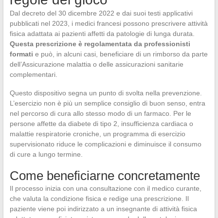
Dal decreto del 30 dicembre 2022 e dai suoi testi applicativi
pubblicati nel 2023, i medici francesi possono prescrivere attività
fisica adattata ai pazienti affetti da patologie di lunga durata.
Questa prescrizione è regolamentata da professionisti
formati
e può, in alcuni casi, beneficiare di un rimborso da parte
dell’Assicurazione malattia o delle assicurazioni sanitarie
complementari.
Questo dispositivo segna un punto di svolta nella prevenzione.
L’esercizio non è più un semplice consiglio di buon senso, entra
nel percorso di cura allo stesso modo di un farmaco. Per le
persone affette da diabete di tipo 2, insufficienza cardiaca o
malattie respiratorie croniche, un programma di esercizio
supervisionato riduce le complicazioni e diminuisce il consumo
di cure a lungo termine.
Come beneficiarne concretamente
Il processo inizia con una consultazione con il medico curante,
che valuta la condizione fisica e redige una prescrizione. Il
paziente viene poi indirizzato a un insegnante di attività fisica