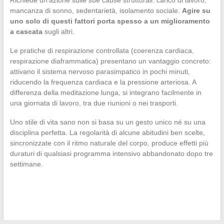
mancanza di sonno, sedentarietà, isolamento sociale.
Agire su
uno solo di questi fattori porta spesso a un miglioramento
a cascata
sugli altri.
Le pratiche di respirazione controllata (coerenza cardiaca,
respirazione diaframmatica) presentano un vantaggio concreto:
attivano il sistema nervoso parasimpatico in pochi minuti,
riducendo la frequenza cardiaca e la pressione arteriosa. A
differenza della meditazione lunga, si integrano facilmente in
una giornata di lavoro, tra due riunioni o nei trasporti.
Uno stile di vita sano non si basa su un gesto unico né su una
disciplina perfetta. La regolarità di alcune abitudini ben scelte,
sincronizzate con il ritmo naturale del corpo, produce effetti più
duraturi di qualsiasi programma intensivo abbandonato dopo tre
settimane.