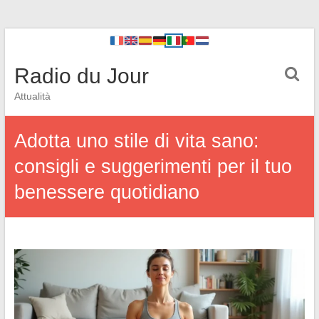
Radio du Jour
Attualità
Adotta uno stile di vita sano:
consigli e suggerimenti per il tuo
benessere quotidiano