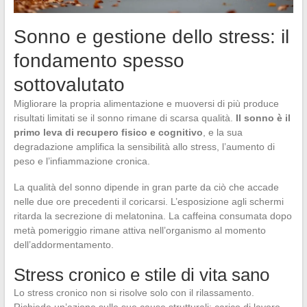
Sonno e gestione dello stress: il
fondamento spesso
sottovalutato
Migliorare la propria alimentazione e muoversi di più produce
risultati limitati se il sonno rimane di scarsa qualità.
Il sonno è il
primo leva di recupero fisico e cognitivo
, e la sua
degradazione amplifica la sensibilità allo stress, l’aumento di
peso e l’infiammazione cronica.
La qualità del sonno dipende in gran parte da ciò che accade
nelle due ore precedenti il coricarsi. L’esposizione agli schermi
ritarda la secrezione di melatonina. La caffeina consumata dopo
metà pomeriggio rimane attiva nell’organismo al momento
dell’addormentamento.
Stress cronico e stile di vita sano
Lo stress cronico non si risolve solo con il rilassamento.
Richiede un’azione sulle sue cause strutturali: carico di lavoro,