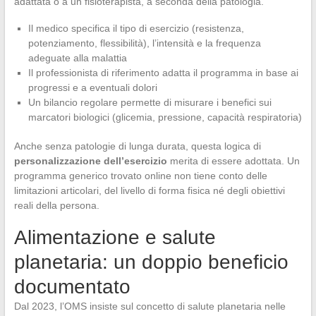
adattata o a un fisioterapista, a seconda della patologia.
Il medico specifica il tipo di esercizio (resistenza,
potenziamento, flessibilità), l’intensità e la frequenza
adeguate alla malattia
Il professionista di riferimento adatta il programma in base ai
progressi e a eventuali dolori
Un bilancio regolare permette di misurare i benefici sui
marcatori biologici (glicemia, pressione, capacità respiratoria)
Anche senza patologie di lunga durata, questa logica di
personalizzazione dell’esercizio
merita di essere adottata. Un
programma generico trovato online non tiene conto delle
limitazioni articolari, del livello di forma fisica né degli obiettivi
reali della persona.
Alimentazione e salute
planetaria: un doppio beneficio
documentato
Dal 2023, l’OMS insiste sul concetto di salute planetaria nelle