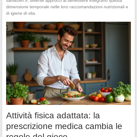
santezen.fr, diverse approcci al benessere integrano questa
dimensione temporale nelle loro raccomandazioni nutrizionali e
di igiene di vita.
Attività fisica adattata: la
prescrizione medica cambia le
regole del gioco