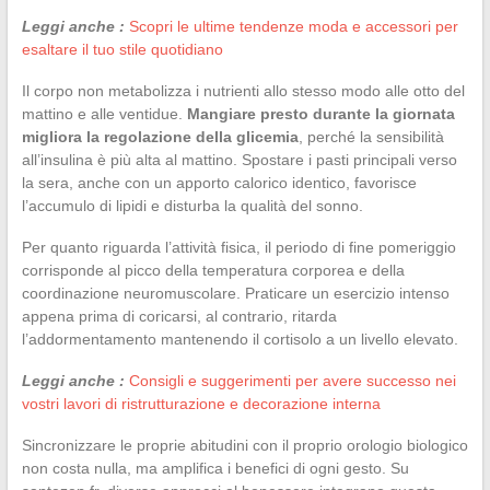
Leggi anche :
Scopri le ultime tendenze moda e accessori per
esaltare il tuo stile quotidiano
Il corpo non metabolizza i nutrienti allo stesso modo alle otto del
mattino e alle ventidue.
Mangiare presto durante la giornata
migliora la regolazione della glicemia
, perché la sensibilità
all’insulina è più alta al mattino. Spostare i pasti principali verso
la sera, anche con un apporto calorico identico, favorisce
l’accumulo di lipidi e disturba la qualità del sonno.
Per quanto riguarda l’attività fisica, il periodo di fine pomeriggio
corrisponde al picco della temperatura corporea e della
coordinazione neuromuscolare. Praticare un esercizio intenso
appena prima di coricarsi, al contrario, ritarda
l’addormentamento mantenendo il cortisolo a un livello elevato.
Leggi anche :
Consigli e suggerimenti per avere successo nei
vostri lavori di ristrutturazione e decorazione interna
Sincronizzare le proprie abitudini con il proprio orologio biologico
non costa nulla, ma amplifica i benefici di ogni gesto. Su