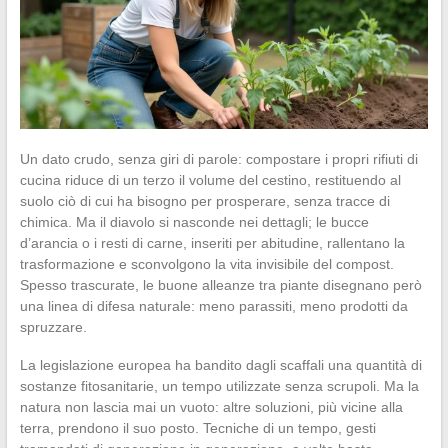
Un dato crudo, senza giri di parole: compostare i propri rifiuti di
cucina riduce di un terzo il volume del cestino, restituendo al
suolo ciò di cui ha bisogno per prosperare, senza tracce di
chimica. Ma il diavolo si nasconde nei dettagli; le bucce
d’arancia o i resti di carne, inseriti per abitudine, rallentano la
trasformazione e sconvolgono la vita invisibile del compost.
Spesso trascurate, le buone alleanze tra piante disegnano però
una linea di difesa naturale: meno parassiti, meno prodotti da
spruzzare.
La legislazione europea ha bandito dagli scaffali una quantità di
sostanze fitosanitarie, un tempo utilizzate senza scrupoli. Ma la
natura non lascia mai un vuoto: altre soluzioni, più vicine alla
terra, prendono il suo posto. Tecniche di un tempo, gesti