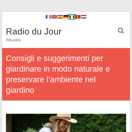
Radio du Jour
Attualità
Consigli e suggerimenti per
giardinare in modo naturale e
preservare l’ambiente nel
giardino