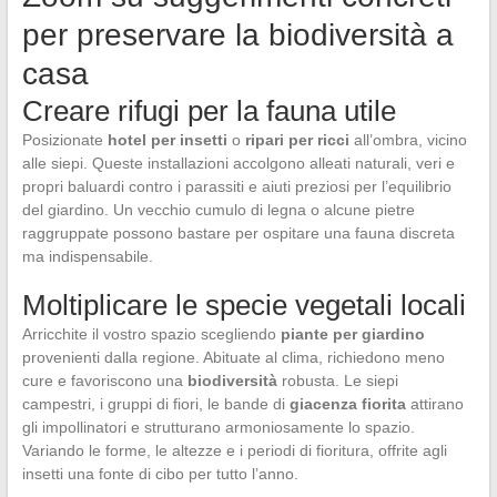
per preservare la biodiversità a
casa
Creare rifugi per la fauna utile
Posizionate
hotel per insetti
o
ripari per ricci
all’ombra, vicino
alle siepi. Queste installazioni accolgono alleati naturali, veri e
propri baluardi contro i parassiti e aiuti preziosi per l’equilibrio
del giardino. Un vecchio cumulo di legna o alcune pietre
raggruppate possono bastare per ospitare una fauna discreta
ma indispensabile.
Moltiplicare le specie vegetali locali
Arricchite il vostro spazio scegliendo
piante per giardino
provenienti dalla regione. Abituate al clima, richiedono meno
cure e favoriscono una
biodiversità
robusta. Le siepi
campestri, i gruppi di fiori, le bande di
giacenza fiorita
attirano
gli impollinatori e strutturano armoniosamente lo spazio.
Variando le forme, le altezze e i periodi di fioritura, offrite agli
insetti una fonte di cibo per tutto l’anno.