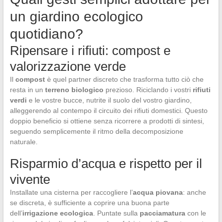
un giardino ecologico
quotidiano?
Ripensare i rifiuti: compost e
valorizzazione verde
Il
compost
è quel partner discreto che trasforma tutto ciò che
resta in un
terreno biologico
prezioso. Riciclando i vostri
rifiuti
verdi
e le vostre bucce, nutrite il suolo del vostro giardino,
alleggerendo al contempo il circuito dei rifiuti domestici. Questo
doppio beneficio si ottiene senza ricorrere a prodotti di sintesi,
seguendo semplicemente il ritmo della decomposizione
naturale.
Risparmio d’acqua e rispetto per il
vivente
Installate una cisterna per raccogliere l’
acqua piovana
: anche
se discreta, è sufficiente a coprire una buona parte
dell’
irrigazione ecologica
. Puntate sulla
pacciamatura
con le