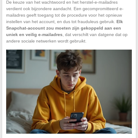
De keuze van het wachtwoord en het herstel-e-mailadres
verdient ook bijzondere aandacht. Een gecompromitteerd e-
mailadres geeft toegang tot de procedure voor het opnieuw
instellen van het account, en dus tot frauduleus gebruik.
Elk
Snapchat-account zou moeten zijn gekoppeld aan een
uniek en veilig e-mailadres
, dat verschilt van datgene dat op
andere sociale netwerken wordt gebruikt.