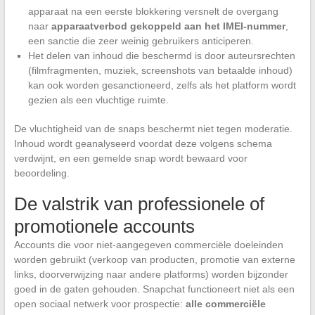
apparaat na een eerste blokkering versnelt de overgang
naar
apparaatverbod gekoppeld aan het IMEI-nummer
,
een sanctie die zeer weinig gebruikers anticiperen.
Het delen van inhoud die beschermd is door auteursrechten
(filmfragmenten, muziek, screenshots van betaalde inhoud)
kan ook worden gesanctioneerd, zelfs als het platform wordt
gezien als een vluchtige ruimte.
De vluchtigheid van de snaps beschermt niet tegen moderatie.
Inhoud wordt geanalyseerd voordat deze volgens schema
verdwijnt, en een gemelde snap wordt bewaard voor
beoordeling.
De valstrik van professionele of
promotionele accounts
Accounts die voor niet-aangegeven commerciële doeleinden
worden gebruikt (verkoop van producten, promotie van externe
links, doorverwijzing naar andere platforms) worden bijzonder
goed in de gaten gehouden. Snapchat functioneert niet als een
open sociaal netwerk voor prospectie:
alle commerciële