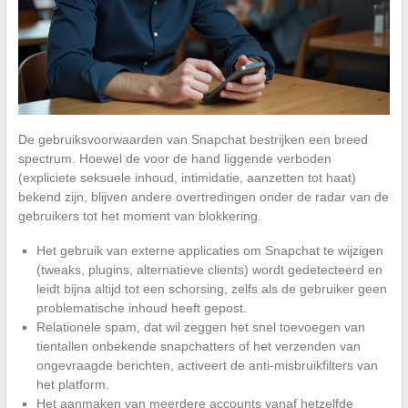
De gebruiksvoorwaarden van Snapchat bestrijken een breed
spectrum. Hoewel de voor de hand liggende verboden
(expliciete seksuele inhoud, intimidatie, aanzetten tot haat)
bekend zijn, blijven andere overtredingen onder de radar van de
gebruikers tot het moment van blokkering.
Het gebruik van externe applicaties om Snapchat te wijzigen
(tweaks, plugins, alternatieve clients) wordt gedetecteerd en
leidt bijna altijd tot een schorsing, zelfs als de gebruiker geen
problematische inhoud heeft gepost.
Relationele spam, dat wil zeggen het snel toevoegen van
tientallen onbekende snapchatters of het verzenden van
ongevraagde berichten, activeert de anti-misbruikfilters van
het platform.
Het aanmaken van meerdere accounts vanaf hetzelfde