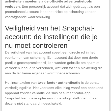
activiteiten moeten via de officiële advertentietools
verlopen
. Een persoonlijk account dat zich gedraagt als een
promotioneel account loopt het risico op schorsing zonder
voorafgaande waarschuwing.
Veiligheid van het Snapchat-
account: de instellingen die je
nu moet controleren
De veiligheid van het account speelt een directe rol in het
voorkomen van schorsing. Een account dat door een derde
partij is gecompromitteerd, kan worden gebruikt om spam of
verboden inhoud te verzenden, wat leidt tot een blokkering die
aan de legitieme eigenaar wordt toegeschreven.
Het inschakelen van
twee-factor-authenticatie
is de eerste
verdedigingslinie. Het voorkomt elke inlog vanaf een onbekend
apparaat zonder validatie via sms of authenticator-app.
Snapchat biedt deze optie aan in de inloginstellingen, maar
deze is niet standaard ingeschakeld.