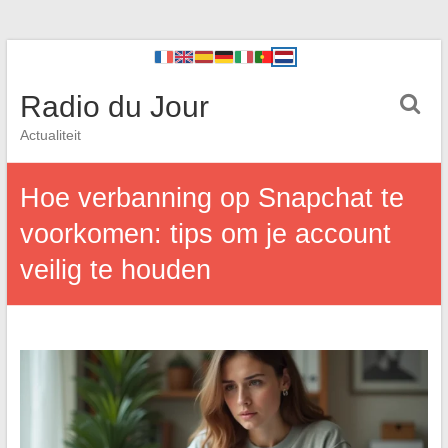
Radio du Jour
Actualiteit
Hoe verbanning op Snapchat te
voorkomen: tips om je account
veilig te houden