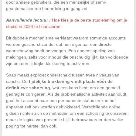
door andere gebruikers, die een menselijke of semi-
geautomatiseerde beoordeling in gang zet.
Aanvullende lectuur :
Hoe kies je de beste studielening om je
studie in 2024 te financieren
Dit dubbele mechanisme verklaart waarom sommige accounts
worden geschorst zonder dat hun eigenaar een directe
waarschuwing heeft ontvangen. Een opeenstapeling van
meldingen, zelfs voor inhoud die onschuldig lijkt, kan voldoende
zijn om een tijdelijke blokkering te activeren.
Snap maakt expliciet onderscheid tussen twee niveaus van
sanctie. De
tijdelijke blokkering vindt plaats vóór de
definitieve schorsing
, wat een kans biedt om een gemeld
gedrag te corrigeren. Als de problematische activiteit aanhoudt,
gaat het account naar een permanente status en kan het
apparaat zelf ook worden geblokkeerd. Verschillende online
gidsen richten zich op methoden om een schorsing te omzeilen,
maar de logica van preventie blijft betrouwbaarder dan welke
poging tot herstel dan ook.