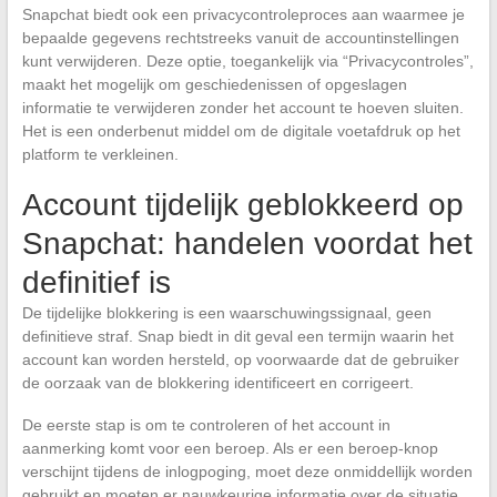
Snapchat biedt ook een privacycontroleproces aan waarmee je
bepaalde gegevens rechtstreeks vanuit de accountinstellingen
kunt verwijderen. Deze optie, toegankelijk via “Privacycontroles”,
maakt het mogelijk om geschiedenissen of opgeslagen
informatie te verwijderen zonder het account te hoeven sluiten.
Het is een onderbenut middel om de digitale voetafdruk op het
platform te verkleinen.
Account tijdelijk geblokkeerd op
Snapchat: handelen voordat het
definitief is
De tijdelijke blokkering is een waarschuwingssignaal, geen
definitieve straf. Snap biedt in dit geval een termijn waarin het
account kan worden hersteld, op voorwaarde dat de gebruiker
de oorzaak van de blokkering identificeert en corrigeert.
De eerste stap is om te controleren of het account in
aanmerking komt voor een beroep. Als er een beroep-knop
verschijnt tijdens de inlogpoging, moet deze onmiddellijk worden
gebruikt en moeten er nauwkeurige informatie over de situatie