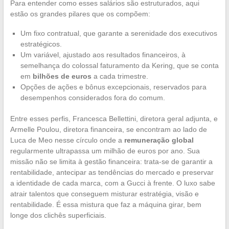
Para entender como esses salários são estruturados, aqui
estão os grandes pilares que os compõem:
Um fixo contratual, que garante a serenidade dos executivos
estratégicos.
Um variável, ajustado aos resultados financeiros, à
semelhança do colossal faturamento da Kering, que se conta
em
bilhões de euros
a cada trimestre.
Opções de ações e bônus excepcionais, reservados para
desempenhos considerados fora do comum.
Entre esses perfis, Francesca Bellettini, diretora geral adjunta, e
Armelle Poulou, diretora financeira, se encontram ao lado de
Luca de Meo nesse círculo onde a
remuneração global
regularmente ultrapassa um milhão de euros por ano. Sua
missão não se limita à gestão financeira: trata-se de garantir a
rentabilidade, antecipar as tendências do mercado e preservar
a identidade de cada marca, com a Gucci à frente. O luxo sabe
atrair talentos que conseguem misturar estratégia, visão e
rentabilidade. É essa mistura que faz a máquina girar, bem
longe dos clichês superficiais.