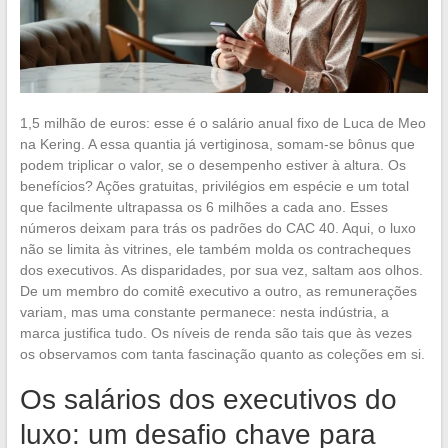
1,5 milhão de euros: esse é o salário anual fixo de Luca de Meo
na Kering. A essa quantia já vertiginosa, somam-se bônus que
podem triplicar o valor, se o desempenho estiver à altura. Os
benefícios? Ações gratuitas, privilégios em espécie e um total
que facilmente ultrapassa os 6 milhões a cada ano. Esses
números deixam para trás os padrões do CAC 40. Aqui, o luxo
não se limita às vitrines, ele também molda os contracheques
dos executivos. As disparidades, por sua vez, saltam aos olhos.
De um membro do comitê executivo a outro, as remunerações
variam, mas uma constante permanece: nesta indústria, a
marca justifica tudo. Os níveis de renda são tais que às vezes
os observamos com tanta fascinação quanto as coleções em si.
Os salários dos executivos do
luxo: um desafio chave para