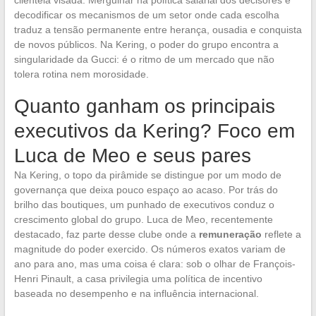
decodificar os mecanismos de um setor onde cada escolha
traduz a tensão permanente entre herança, ousadia e conquista
de novos públicos. Na Kering, o poder do grupo encontra a
singularidade da Gucci: é o ritmo de um mercado que não
tolera rotina nem morosidade.
Quanto ganham os principais
executivos da Kering? Foco em
Luca de Meo e seus pares
Na Kering, o topo da pirâmide se distingue por um modo de
governança que deixa pouco espaço ao acaso. Por trás do
brilho das boutiques, um punhado de executivos conduz o
crescimento global do grupo. Luca de Meo, recentemente
destacado, faz parte desse clube onde a
remuneração
reflete a
magnitude do poder exercido. Os números exatos variam de
ano para ano, mas uma coisa é clara: sob o olhar de François-
Henri Pinault, a casa privilegia uma política de incentivo
baseada no desempenho e na influência internacional.