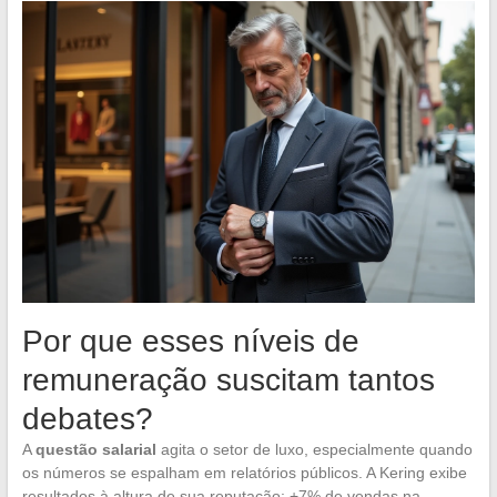
Por que esses níveis de
remuneração suscitam tantos
debates?
A
questão salarial
agita o setor de luxo, especialmente quando
os números se espalham em relatórios públicos. A Kering exibe
resultados à altura de sua reputação: +7% de vendas na