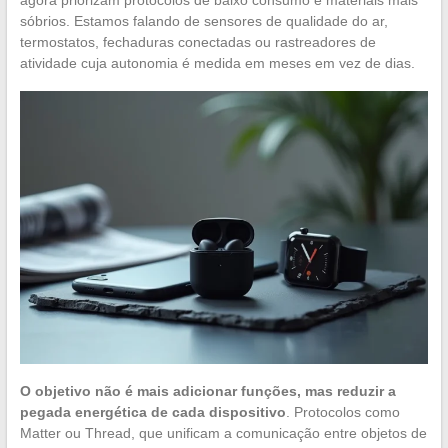
agora priorizam protocolos de baixo consumo e materiais mais
sóbrios. Estamos falando de sensores de qualidade do ar,
termostatos, fechaduras conectadas ou rastreadores de
atividade cuja autonomia é medida em meses em vez de dias.
O objetivo não é mais adicionar funções, mas reduzir a
pegada energética de cada dispositivo
. Protocolos como
Matter ou Thread, que unificam a comunicação entre objetos de