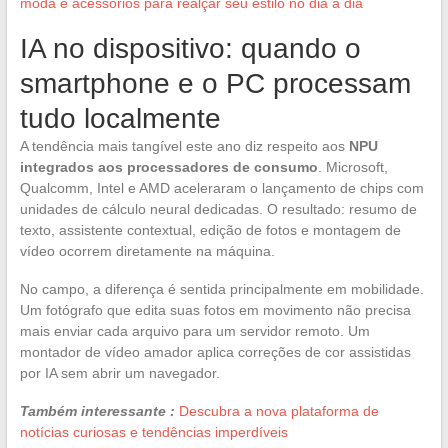
moda e acessórios para realçar seu estilo no dia a dia
IA no dispositivo: quando o
smartphone e o PC processam
tudo localmente
A tendência mais tangível este ano diz respeito aos
NPU
integrados aos processadores de consumo
. Microsoft,
Qualcomm, Intel e AMD aceleraram o lançamento de chips com
unidades de cálculo neural dedicadas. O resultado: resumo de
texto, assistente contextual, edição de fotos e montagem de
vídeo ocorrem diretamente na máquina.
No campo, a diferença é sentida principalmente em mobilidade.
Um fotógrafo que edita suas fotos em movimento não precisa
mais enviar cada arquivo para um servidor remoto. Um
montador de vídeo amador aplica correções de cor assistidas
por IA sem abrir um navegador.
Também interessante :
Descubra a nova plataforma de
notícias curiosas e tendências imperdíveis