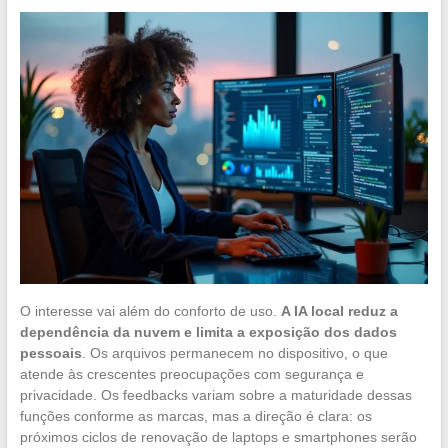
O interesse vai além do conforto de uso.
A IA local reduz a
dependência da nuvem e limita a exposição dos dados
pessoais
. Os arquivos permanecem no dispositivo, o que
atende às crescentes preocupações com segurança e
privacidade. Os feedbacks variam sobre a maturidade dessas
funções conforme as marcas, mas a direção é clara: os
próximos ciclos de renovação de laptops e smartphones serão