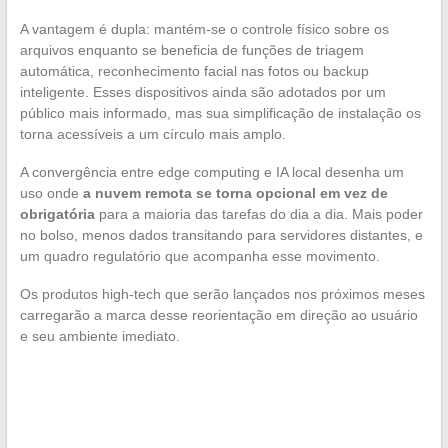
A vantagem é dupla: mantém-se o controle físico sobre os
arquivos enquanto se beneficia de funções de triagem
automática, reconhecimento facial nas fotos ou backup
inteligente. Esses dispositivos ainda são adotados por um
público mais informado, mas sua simplificação de instalação os
torna acessíveis a um círculo mais amplo.
A convergência entre edge computing e IA local desenha um
uso onde
a nuvem remota se torna opcional em vez de
obrigatória
para a maioria das tarefas do dia a dia. Mais poder
no bolso, menos dados transitando para servidores distantes, e
um quadro regulatório que acompanha esse movimento.
Os produtos high-tech que serão lançados nos próximos meses
carregarão a marca desse reorientação em direção ao usuário
e seu ambiente imediato.