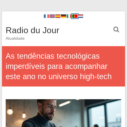
Radio du Jour
Atualidade
As tendências tecnológicas
imperdíveis para acompanhar
este ano no universo high-tech