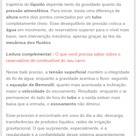
trajetória do
líquido
depende tanto da gravidade quanto da
pressão atmosférica
. Para iniciar, basta uma diferença de
altura
entre dois pontos conectados por um
tubo
completamente cheio. Esse desequilíbrio de pressão coloca a
água
em movimento, do reservatório superior para o nível mais
baixo, sem intervenção mecânica, apenas graças às leis da
mecânica dos fluidos
.
Leitura complementar :
O que você precisa saber sobre o
reservatório de combustível do seu carro
Nesse balé preciso, a
tensão superficial
mantém a integridade
do fio de água, enquanto a gravidade acentua o fluxo: segundo
a
equação de Bernoulli
, quanto mais acentuada a inclinação,
maior a
velocidade
do escoamento. Resultado: enquanto o ar
permanecer do lado de fora do
tubo
e a saída estiver mais
baixa que a entrada, o
escoamento
não diminui.
Esse processo é encontrado em usos do dia a dia: descarga,
transferências de produtos líquidos, redes de irrigação
gravitacional. O que surpreende, especialmente, é a
regularidade e a confiabilidade desse sistema aparentemente