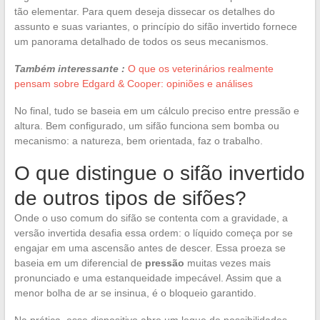
tão elementar. Para quem deseja dissecar os detalhes do
assunto e suas variantes, o princípio do sifão invertido fornece
um panorama detalhado de todos os seus mecanismos.
Também interessante :
O que os veterinários realmente
pensam sobre Edgard & Cooper: opiniões e análises
No final, tudo se baseia em um cálculo preciso entre pressão e
altura. Bem configurado, um sifão funciona sem bomba ou
mecanismo: a natureza, bem orientada, faz o trabalho.
O que distingue o sifão invertido
de outros tipos de sifões?
Onde o uso comum do sifão se contenta com a gravidade, a
versão invertida desafia essa ordem: o líquido começa por se
engajar em uma ascensão antes de descer. Essa proeza se
baseia em um diferencial de
pressão
muitas vezes mais
pronunciado e uma estanqueidade impecável. Assim que a
menor bolha de ar se insinua, é o bloqueio garantido.
Na prática, esse dispositivo abre um leque de possibilidades