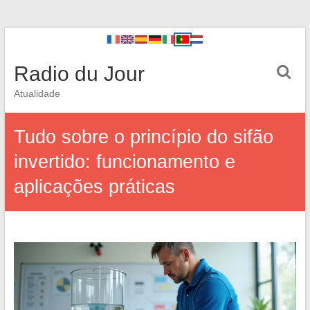
Radio du Jour
Atualidade
Tudo sobre o princípio do sifão
invertido: funcionamento e
aplicações práticas