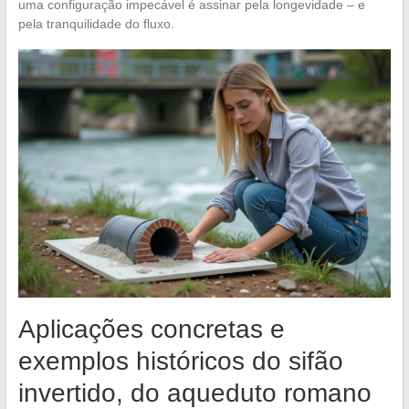
uma configuração impecável é assinar pela longevidade – e
pela tranquilidade do fluxo.
Aplicações concretas e
exemplos históricos do sifão
invertido, do aqueduto romano