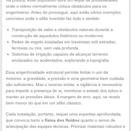
onde o relevo normalmente coloca obstáculos para os
engenheiros. Antes de prosseguir, aqui estão vários exemplos
concretos onde o sifão invertido faz todo o sentido:
Transposição de vales e obstáculos naturais durante a
construção de aquedutos históricos ou modernos
Redes de esgoto instaladas em travessias sob estradas,
ferrovias ou rios, sem vala profunda
Sistemas de irrigação capazes de alcançar terrenos
enclavados ou acidentados, explorando a topografia
Essa engenhosidade estrutural permite limitar o uso de
motores: a gravidade, a pressão e uma geometria bem cuidada
são suficientes. Mas o reverso existe: a vigilância é necessária
para impedir a presença de ar, monitorar o estado dos tubos e
manter as pressões ideais. A margem de erro, aqui, se revela
bem menor do que em um sifão clássico.
Cada instalação, portanto, requer uma expertise aprofundada,
que convoca tanto a
física dos fluidos
quanto o senso de
antecipação das equipes técnicas. Priorizar materiais robustos e