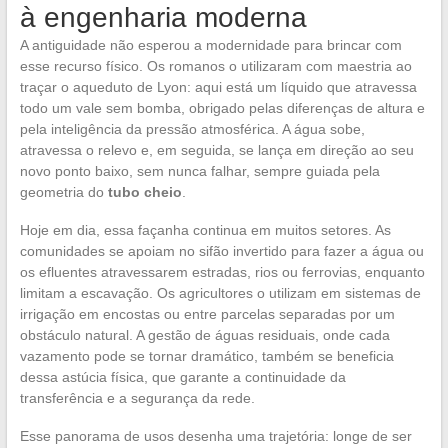
à engenharia moderna
A antiguidade não esperou a modernidade para brincar com
esse recurso físico. Os romanos o utilizaram com maestria ao
traçar o aqueduto de Lyon: aqui está um líquido que atravessa
todo um vale sem bomba, obrigado pelas diferenças de altura e
pela inteligência da pressão atmosférica. A água sobe,
atravessa o relevo e, em seguida, se lança em direção ao seu
novo ponto baixo, sem nunca falhar, sempre guiada pela
geometria do
tubo cheio
.
Hoje em dia, essa façanha continua em muitos setores. As
comunidades se apoiam no sifão invertido para fazer a água ou
os efluentes atravessarem estradas, rios ou ferrovias, enquanto
limitam a escavação. Os agricultores o utilizam em sistemas de
irrigação em encostas ou entre parcelas separadas por um
obstáculo natural. A gestão de águas residuais, onde cada
vazamento pode se tornar dramático, também se beneficia
dessa astúcia física, que garante a continuidade da
transferência e a segurança da rede.
Esse panorama de usos desenha uma trajetória: longe de ser