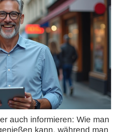
ber auch informieren: Wie man
genießen kann, während man