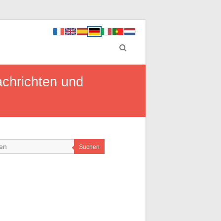
achrichten und
Suchen