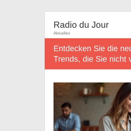
Radio du Jour
Aktuelles
Entdecken Sie die ne
Trends, die Sie nicht