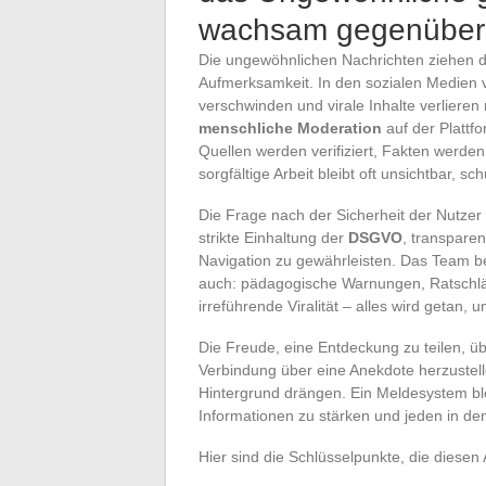
wachsam gegenüber 
Die ungewöhnlichen Nachrichten ziehen di
Aufmerksamkeit. In den sozialen Medien ve
verschwinden und virale Inhalte verlieren
menschliche Moderation
auf der Plattf
Quellen werden verifiziert, Fakten werde
sorgfältige Arbeit bleibt oft unsichtbar, s
Die Frage nach der Sicherheit der Nutzer 
strikte Einhaltung der
DSGVO
, transparen
Navigation zu gewährleisten. Das Team bes
auch: pädagogische Warnungen, Ratschlä
irreführende Viralität – alles wird getan,
Die Freude, eine Entdeckung zu teilen, ü
Verbindung über eine Anekdote herzustell
Hintergrund drängen. Ein Meldesystem blei
Informationen zu stärken und jeden in d
Hier sind die Schlüsselpunkte, die diesen 