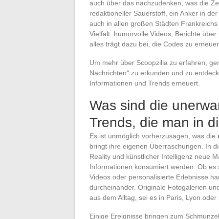
auch über das nachzudenken, was die Zei
redaktioneller Sauerstoff, ein Anker in de
auch in allen großen Städten Frankreichs 
Vielfalt: humorvolle Videos, Berichte übe
alles trägt dazu bei, die Codes zu erneuer
Um mehr über Scoopzilla zu erfahren, gen
Nachrichten“ zu erkunden und zu entdeck
Informationen und Trends erneuert.
Was sind die unerwa
Trends, die man in d
Es ist unmöglich vorherzusagen, was die
bringt ihre eigenen Überraschungen. In d
Reality und künstlicher Intelligenz neue 
Informationen konsumiert werden. Ob es 
Videos oder personalisierte Erlebnisse h
durcheinander. Originale Fotogalerien und
aus dem Alltag, sei es in Paris, Lyon ode
Einige Ereignisse bringen zum Schmunze