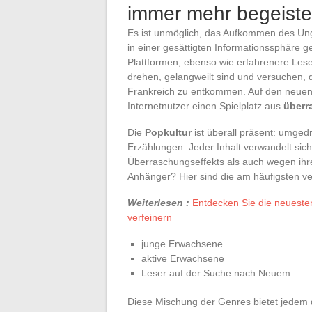
immer mehr begeiste
Es ist unmöglich, das Aufkommen des Un
in einer gesättigten Informationssphäre g
Plattformen, ebenso wie erfahrenere Leser
drehen, gelangweilt sind und versuchen, 
Frankreich zu entkommen. Auf den neue
Internetnutzer einen Spielplatz aus
überr
Die
Popkultur
ist überall präsent: umge
Erzählungen. Jeder Inhalt verwandelt sic
Überraschungseffekts als auch wegen ihrer
Anhänger? Hier sind die am häufigsten ver
Weiterlesen :
Entdecken Sie die neuesten
verfeinern
junge Erwachsene
aktive Erwachsene
Leser auf der Suche nach Neuem
Diese Mischung der Genres bietet jedem d