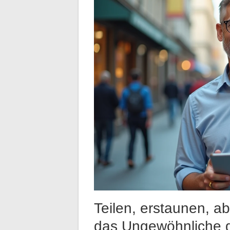
Teilen, erstaunen, a
das Ungewöhnliche 