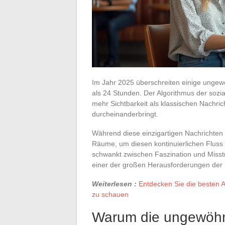
Im Jahr 2025 überschreiten einige ungewö
als 24 Stunden. Der Algorithmus der soz
mehr Sichtbarkeit als klassischen Nachric
durcheinanderbringt.
Während diese einzigartigen Nachrichten 
Räume, um diesen kontinuierlichen Fluss 
schwankt zwischen Faszination und Misstr
einer der großen Herausforderungen der 
Weiterlesen :
Entdecken Sie die besten A
zu schauen
Warum die ungewöhn