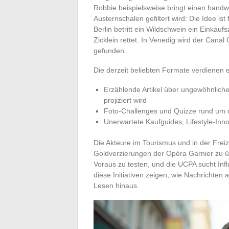
Robbie beispielsweise bringt einen handwe
Austernschalen gefiltert wird: Die Idee ist
Berlin betritt ein Wildschwein ein Einkau
Zicklein rettet. In Venedig wird der Cana
gefunden.
Die derzeit beliebten Formate verdienen 
Erzählende Artikel über ungewöhnlich
projiziert wird
Foto-Challenges und Quizze rund um di
Unerwartete Kaufguides, Lifestyle-Inn
Die Akteure im Tourismus und in der Freiz
Goldverzierungen der Opéra Garnier zu üb
Voraus zu testen, und die UCPA sucht Infl
diese Initiativen zeigen, wie Nachrichten
Lesen hinaus.