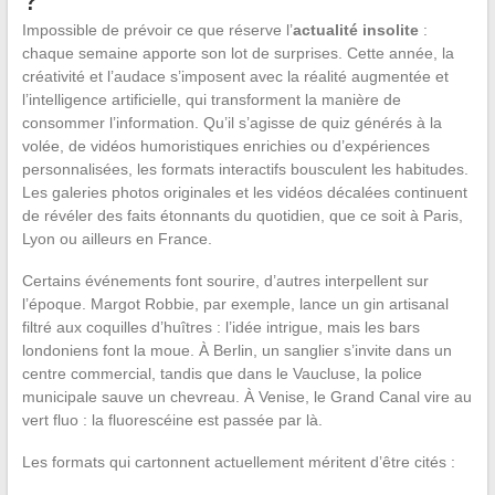
Impossible de prévoir ce que réserve l’
actualité insolite
:
chaque semaine apporte son lot de surprises. Cette année, la
créativité et l’audace s’imposent avec la réalité augmentée et
l’intelligence artificielle, qui transforment la manière de
consommer l’information. Qu’il s’agisse de quiz générés à la
volée, de vidéos humoristiques enrichies ou d’expériences
personnalisées, les formats interactifs bousculent les habitudes.
Les galeries photos originales et les vidéos décalées continuent
de révéler des faits étonnants du quotidien, que ce soit à Paris,
Lyon ou ailleurs en France.
Certains événements font sourire, d’autres interpellent sur
l’époque. Margot Robbie, par exemple, lance un gin artisanal
filtré aux coquilles d’huîtres : l’idée intrigue, mais les bars
londoniens font la moue. À Berlin, un sanglier s’invite dans un
centre commercial, tandis que dans le Vaucluse, la police
municipale sauve un chevreau. À Venise, le Grand Canal vire au
vert fluo : la fluorescéine est passée par là.
Les formats qui cartonnent actuellement méritent d’être cités :