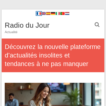
Radio du Jour
Actualité
Découvrez la nouvelle plateforme
d’actualités insolites et
tendances à ne pas manquer