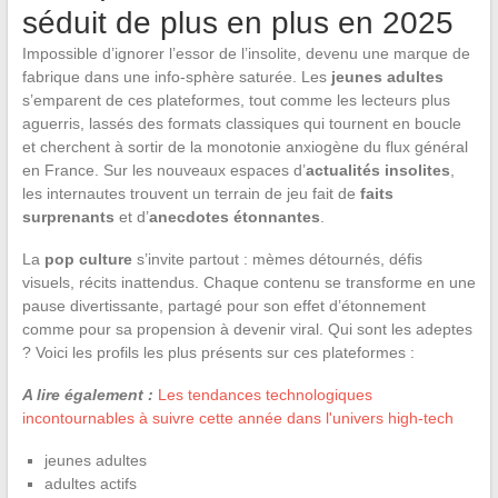
séduit de plus en plus en 2025
Impossible d’ignorer l’essor de l’insolite, devenu une marque de
fabrique dans une info-sphère saturée. Les
jeunes adultes
s’emparent de ces plateformes, tout comme les lecteurs plus
aguerris, lassés des formats classiques qui tournent en boucle
et cherchent à sortir de la monotonie anxiogène du flux général
en France. Sur les nouveaux espaces d’
actualités insolites
,
les internautes trouvent un terrain de jeu fait de
faits
surprenants
et d’
anecdotes étonnantes
.
La
pop culture
s’invite partout : mèmes détournés, défis
visuels, récits inattendus. Chaque contenu se transforme en une
pause divertissante, partagé pour son effet d’étonnement
comme pour sa propension à devenir viral. Qui sont les adeptes
? Voici les profils les plus présents sur ces plateformes :
A lire également :
Les tendances technologiques
incontournables à suivre cette année dans l'univers high-tech
jeunes adultes
adultes actifs