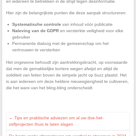
en iedereen te betrekken in de strijd tegen desinformatie.
Hier zijn de belangrijkste punten die deze aanpak structureren:
Systematische controle
van inhoud vóór publicatie
Naleving van de GDPR
en versterkte veiligheid voor elke
gebruiker
Permanente dialoog met de gemeenschap om het
vertrouwen te versterken
Het ongewone behoudt zijn aantrekkingskracht, op voorwaarde
dat men de gemakkelijke kortere wegen afwijst en altijd de
soliditeit van feiten boven de simpele jacht op buzz plaatst. Het
is aan iedereen om deze heldere nieuwsgierigheid te cultiveren,
die het ware van het bling-bling onderscheidt.
←
Tips en praktische adviezen om al uw doe-het-
zelfprojecten thuis te laten slagen