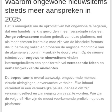
Waarom ongewone nieuwsitems
steeds meer aanspreken in
2025
Het is onmogelijk om de opkomst van het ongewone te negeren,
dat een handelsmerk is geworden in een verzadigde infosfeer.
Jonge volwassenen
maken gebruik van deze platforms, net
als meer ervaren lezers die moe zijn van de klassieke formats
die in herhaling vallen en proberen de angstige monotonie van
de algemene stroom in Frankrijk te doorbreken. Op de nieuwe
ruimtes voor
ongewone nieuwsitems
vinden
internetgebruikers een speelterrein vol
verrassende feiten
en
verbazingwekkende anekdotes
.
De
popcultuur
is overal aanwezig: omgevormde memes,
visuele uitdagingen, onverwachte verhalen. Elke inhoud
verandert in een vermakelijke pauze, gedeeld om zijn
verrassingseffect en zijn neiging om viraal te worden. Wie zijn
de volgers? Hier zijn de meest voorkomende profielen op deze
platforms: