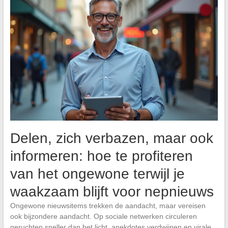
Delen, zich verbazen, maar ook
informeren: hoe te profiteren
van het ongewone terwijl je
waakzaam blijft voor nepnieuws
Ongewone nieuwsitems trekken de aandacht, maar vereisen
ook bijzondere aandacht. Op sociale netwerken circuleren
geruchten sneller dan het licht, anekdotes verdwijnen en virale