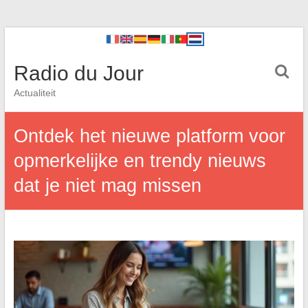
Radio du Jour
Actualiteit
Ontdek het nieuwe platform voor
opmerkelijke en trendy nieuws
dat je niet mag missen