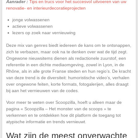
Aanrader :
Tips en trucs voor het succesvol uitvoeren van uw
renovatie- en interieurdecoratieprojecten
jonge volwassenen
actieve volwassenen
lezers op zoek naar vernieuwing
Deze mix van genres biedt iedereen de kans om te ontsnappen,
zich te verbazen, maar ook na te denken over wat de tijd zegt.
Ongewone nieuwsitems dienen als redactionele zuurstof, een
referentie in een dichte mediaomgeving, zowel in Lyon, in de
Rhône, als in alle grote Franse steden en hun regio’s. De kracht
van deze trend is de diversiteit: humoristische video’s, verhalen
over ongewone feiten, korte formats, fotogalerijen, alles draagt
bij aan het vernieuwen van de codes.
Voor meer te weten over Scoopzilla, hoeft u alleen maar de
pagina « Scoopzilla – Het monster van de scoops » te
verkennen en te ontdekken hoe dit platform de toegang tot
atypische informatie en trends vernieuwt.
Wat zijn de meest onverwachte