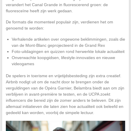
verandert het Canal Grande in fluorescerend groen: de
fluoresceïne heeft zijn werk gedaan.
De formats die momenteel populair zijn, verdienen het om
genoemd te worden:
Verhalende artikelen over ongewone beklimmingen, zoals die
van de Mont-Blanc geprojecteerd in de Grand Rex
Foto-uitdagingen en quizzen rond herwerkte lokale actualiteit
Onverwachte koopgidsen, lifestyle-innovaties en nieuwe
videogames
De spelers in toerisme en vrijetijdsbesteding zijn extra creatief.
Airbnb nodigt uit om de nacht door te brengen onder de
verguldingen van de Opéra Garnier, Belambra biedt aan om zijn
verblijven in avant-première te testen, en de UCPA zoekt
influencers die bereid zijn de zomer anders te beleven. Dit zijn
allemaal initiatieven die laten zien hoe actualiteit ook beleefd en
gedeeld kan worden, voorbij de simpele lectuur.