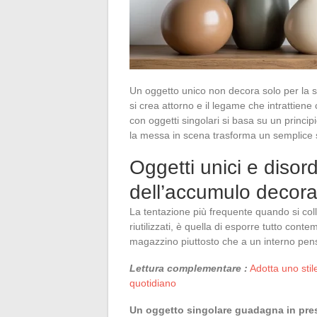
Un oggetto unico non decora solo per la su
si crea attorno e il legame che intrattiene
con oggetti singolari si basa su un princip
la messa in scena trasforma un semplice 
Oggetti unici e disord
dell’accumulo decora
La tentazione più frequente quando si colle
riutilizzati, è quella di esporre tutto con
magazzino piuttosto che a un interno pen
Lettura complementare :
Adotta uno stil
quotidiano
Un oggetto singolare guadagna in pre