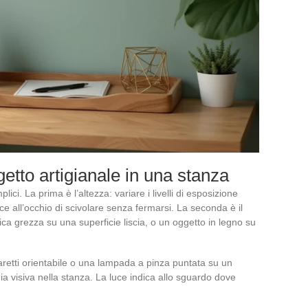
etto artigianale in una stanza
ci. La prima è l’altezza: variare i livelli di esposizione
e all’occhio di scivolare senza fermarsi. La seconda è il
ca grezza su una superficie liscia, o un oggetto in legno su
retti orientabile o una lampada a pinza puntata su un
ia visiva nella stanza. La luce indica allo sguardo dove