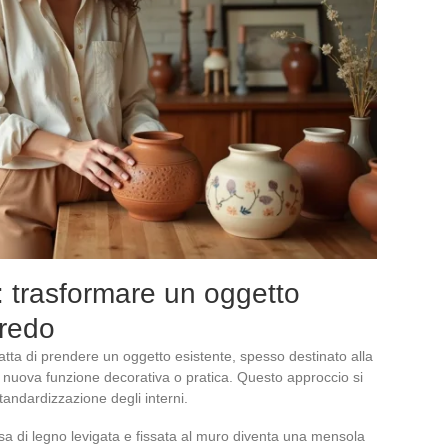
: trasformare un oggetto
rredo
 tratta di prendere un oggetto esistente, spesso destinato alla
una nuova funzione decorativa o pratica. Questo approccio si
andardizzazione degli interni.
sa di legno levigata e fissata al muro diventa una mensola