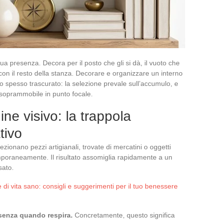
a presenza. Decora per il posto che gli si dà, il vuoto che
 con il resto della stanza. Decorare e organizzare un interno
io spesso trascurato: la selezione prevale sull’accumulo, e
soprammobile in punto focale.
ine visivo: la trappola
tivo
zionano pezzi artigianali, trovate di mercatini o oggetti
temporaneamente. Il risultato assomiglia rapidamente a un
sato.
e di vita sano: consigli e suggerimenti per il tuo benessere
senza quando respira.
Concretamente, questo significa