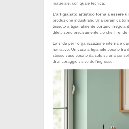
materiale, con quale tecnica.
L’artigianato artistico torna a essere 
produzione industriale. Una ceramica torni
tessuto artigianalmente portano irregolari
difetti sono precisamente ciò che li rende 
La sfida per l’organizzazione interna è da
narrativo. Un vaso artigianale posato tra d
stesso vaso posato da solo su una consoll
di ancoraggio visivo dell’ingresso.