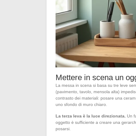
Mettere in scena un ogg
La messa in scena si basa su tre leve sempli
(pavimento, tavolo, mensola alta) impedisc
contrasto dei materiali: posare una cerami
uno sfondo di muro chiaro.
La terza leva è la luce direzionata.
Un fa
oggetto è sufficiente a creare una gerarch
posarsi.