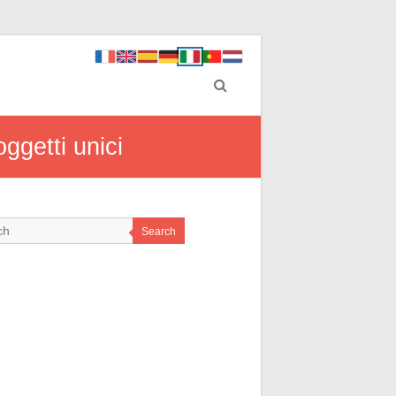
oggetti unici
Search