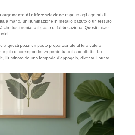
un argomento di differenziazione
rispetto agli oggetti di
ta a mano, un’illuminazione in metallo battuto o un tessuto
tà che testimoniano il gesto di fabbricazione. Questi micro-
unici.
re a questi pezzi un posto proporzionale al loro valore
ue pile di corrispondenza perde tutto il suo effetto. Lo
e, illuminato da una lampada d’appoggio, diventa il punto