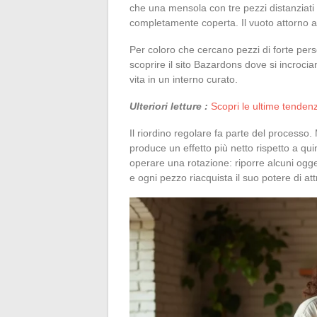
che una mensola con tre pezzi distanziati
completamente coperta. Il vuoto attorno 
Per coloro che cercano pezzi di forte pers
scoprire il sito Bazardons dove si incrocia
vita in un interno curato.
Ulteriori letture :
Scopri le ultime tendenz
Il riordino regolare fa parte del processo.
produce un effetto più netto rispetto a qu
operare una rotazione: riporre alcuni ogge
e ogni pezzo riacquista il suo potere di at