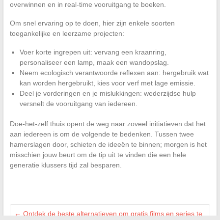
overwinnen en in real-time vooruitgang te boeken.
Om snel ervaring op te doen, hier zijn enkele soorten
toegankelijke en leerzame projecten:
Voer korte ingrepen uit: vervang een kraanring,
personaliseer een lamp, maak een wandopslag.
Neem ecologisch verantwoorde reflexen aan: hergebruik wat
kan worden hergebruikt, kies voor verf met lage emissie.
Deel je vorderingen en je mislukkingen: wederzijdse hulp
versnelt de vooruitgang van iedereen.
Doe-het-zelf thuis opent de weg naar zoveel initiatieven dat het
aan iedereen is om de volgende te bedenken. Tussen twee
hamerslagen door, schieten de ideeën te binnen; morgen is het
misschien jouw beurt om de tip uit te vinden die een hele
generatie klussers tijd zal besparen.
←
Ontdek de beste alternatieven om gratis films en series te