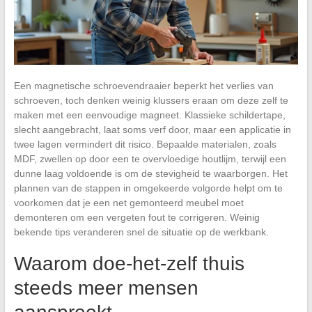
Een magnetische schroevendraaier beperkt het verlies van
schroeven, toch denken weinig klussers eraan om deze zelf te
maken met een eenvoudige magneet. Klassieke schildertape,
slecht aangebracht, laat soms verf door, maar een applicatie in
twee lagen vermindert dit risico. Bepaalde materialen, zoals
MDF, zwellen op door een te overvloedige houtlijm, terwijl een
dunne laag voldoende is om de stevigheid te waarborgen. Het
plannen van de stappen in omgekeerde volgorde helpt om te
voorkomen dat je een net gemonteerd meubel moet
demonteren om een vergeten fout te corrigeren. Weinig
bekende tips veranderen snel de situatie op de werkbank.
Waarom doe-het-zelf thuis
steeds meer mensen