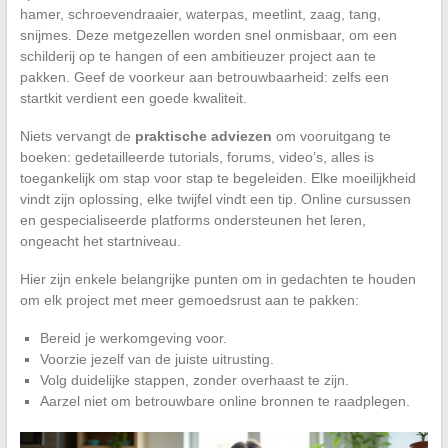
hamer, schroevendraaier, waterpas, meetlint, zaag, tang,
snijmes. Deze metgezellen worden snel onmisbaar, om een
schilderij op te hangen of een ambitieuzer project aan te
pakken. Geef de voorkeur aan betrouwbaarheid: zelfs een
startkit verdient een goede kwaliteit.
Niets vervangt de
praktische adviezen
om vooruitgang te
boeken: gedetailleerde tutorials, forums, video’s, alles is
toegankelijk om stap voor stap te begeleiden. Elke moeilijkheid
vindt zijn oplossing, elke twijfel vindt een tip. Online cursussen
en gespecialiseerde platforms ondersteunen het leren,
ongeacht het startniveau.
Hier zijn enkele belangrijke punten om in gedachten te houden
om elk project met meer gemoedsrust aan te pakken:
Bereid je werkomgeving voor.
Voorzie jezelf van de juiste uitrusting.
Volg duidelijke stappen, zonder overhaast te zijn.
Aarzel niet om betrouwbare online bronnen te raadplegen.