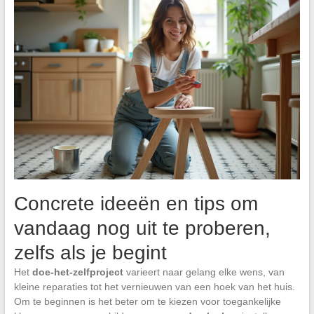
Concrete ideeën en tips om
vandaag nog uit te proberen,
zelfs als je begint
Het
doe-het-zelfproject
varieert naar gelang elke wens, van
kleine reparaties tot het vernieuwen van een hoek van het huis.
Om te beginnen is het beter om te kiezen voor toegankelijke